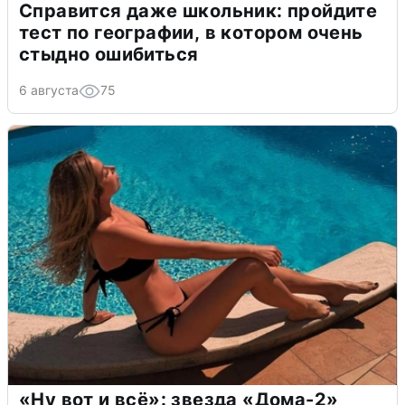
Справится даже школьник: пройдите
тест по географии, в котором очень
стыдно ошибиться
6 августа
75
«Ну вот и всё»: звезда «Дома-2»