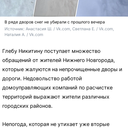
В ряде дворов снег не убирали с прошлого вечера
Источник: 
Анастасия Ш. / Vk.com, Светлана Е. / Vk.com, 
Наталия А. / Vk.com
Глебу Никитину поступает множество
обращений от жителей Нижнего Новгорода,
которые жалуются на непрочищенные дворы и
дороги. Недовольство работой
домоуправляющих компаний по расчистке
территорий выражают жители различных
городских районов.
Непогода, которая не утихает уже вторые