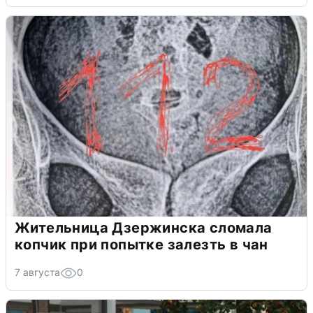
Жительница Дзержинска сломала
копчик при попытке залезть в чан
7 августа
0