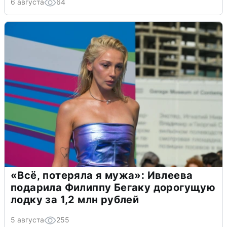
6 августа
64
«Всё, потеряла я мужа»: Ивлеева
подарила Филиппу Бегаку дорогущую
лодку за 1,2 млн рублей
5 августа
255