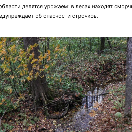
бласти делятся урожаем: в лесах находят сморч
едупреждает об опасности строчков.