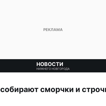
НОВОСТИ
НИЖНЕГО НОВГОРОДА
собирают сморчки и строч