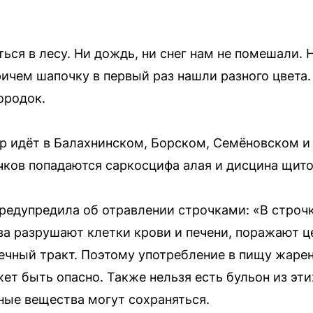
ься в лесу. Ни дождь, ни снег нам не помешали. 
ичем шапочку в первый раз нашли разного цвета.
ородок.
р идёт в Балахнинском, Борском, Семёновском и
ков попадаются саркосцифа алая и дисцина щито
редупредила об отравлении строчками: «В строч
ва разрушают клетки крови и печени, поражают 
чный тракт. Поэтому употребление в пищу жарен
ет быть опасно. Также нельзя есть бульон из эти
ные вещества могут сохраняться.