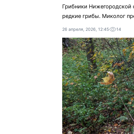
Грибники Нижегородской о
редкие грибы. Миколог пр
26 апреля, 2026, 12:45
14