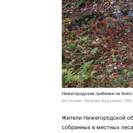
Нижегородские грибники не боятс
Источник: 
Наталья Бурухина / NN
Жители Нижегородской обл
собранных в местных леса