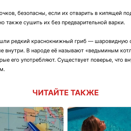
очков, безопасны, если их отварить в кипящей по
но также сушить их без предварительной варки.
ашли редкий краснокнижный гриб — шаровидную 
е внутри. В народе её называют «ведьминым котл
рые его употребляют. Существует поверье, что в
м.
ЧИТАЙТЕ ТАКЖЕ