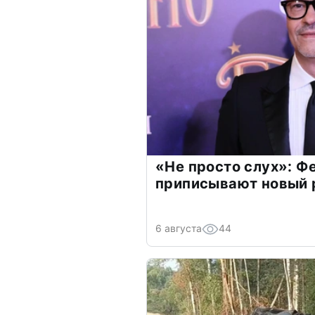
«Не просто слух»: Ф
приписывают новый 
6 августа
44