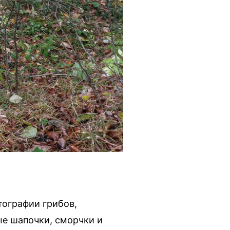
тографии грибов,
ые шапочки, сморчки и