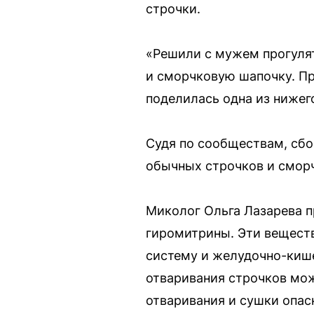
строчки.
«Решили с мужем прогулят
и сморчковую шапочку. Пр
поделилась одна из нижег
Судя по сообществам, сбо
обычных строчков и сморч
Миколог Ольга Лазарева п
гиромитрины. Эти вещест
систему и желудочно-кише
отваривания строчков мож
отваривания и сушки опас