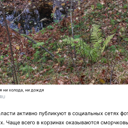
я ни холода, ни дождя
.RU
асти активно публикуют в социальных сетях фо
х. Чаще всего в корзинах оказываются сморчков