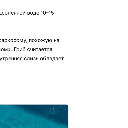
дсоленной воде 10–15
саркосому, похожую на
ом». Гриб считается
нутренняя слизь обладает