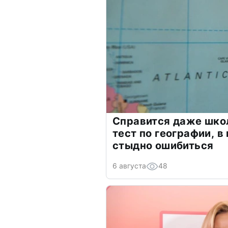
Справится даже шко
тест по географии, в
стыдно ошибиться
6 августа
48