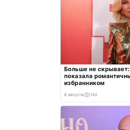
Больше не скрывает:
показала романтичн
избранником
6 августа
142