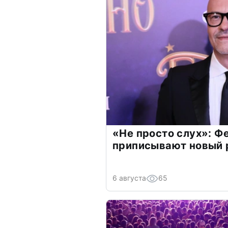
«Не просто слух»: Ф
приписывают новый 
6 августа
65