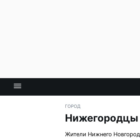
ГОРОД
Нижегородцы р
Жители Нижнего Новгорода