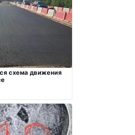
тся схема движения
се