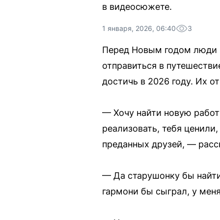
в видеосюжете.
1 января, 2026, 06:40
3
Перед Новым годом люди ч
отправиться в путешестви
достичь в 2026 году. Их о
— Хочу найти новую работ
реализовать, тебя ценили
преданных друзей, — расс
— Да старушонку бы найти 
гармони бы сыграл, у мен