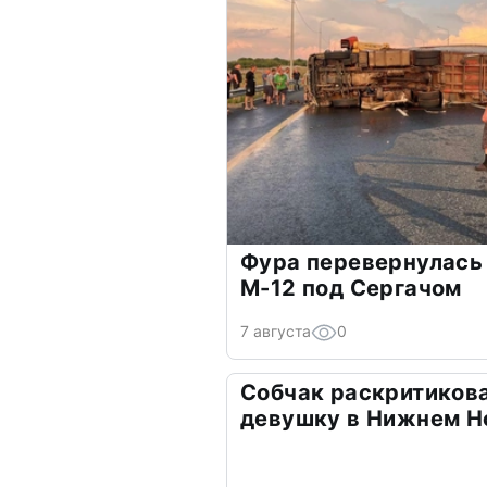
Фура перевернулась 
М-12 под Сергачом
7 августа
0
Собчак раскритикова
девушку в Нижнем Н