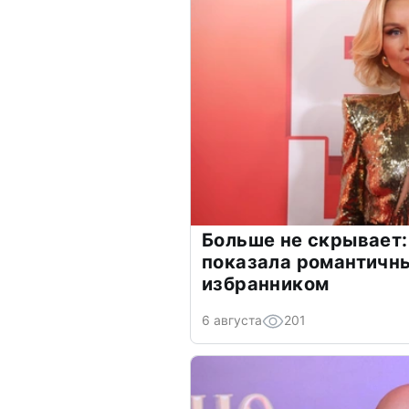
Больше не скрывает:
показала романтичн
избранником
6 августа
201