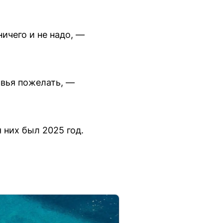
ичего и не надо, —
овья пожелать, —
 них был 2025 год.