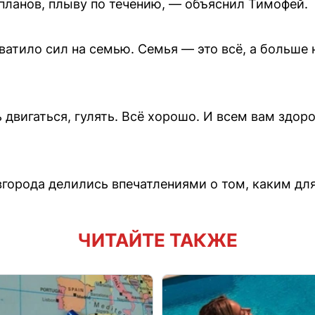
 планов, плыву по течению, — объяснил Тимофей.
атило сил на семью. Семья — это всё, а больше н
 двигаться, гулять. Всё хорошо. И всем вам здор
города делились впечатлениями о том, каким для
ЧИТАЙТЕ ТАКЖЕ