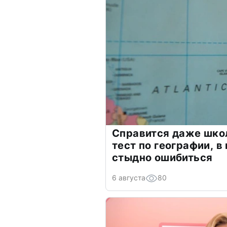
Справится даже шко
тест по географии, в
стыдно ошибиться
6 августа
80