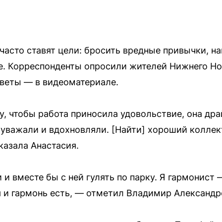
асто ставят цели: бросить вредные привычки, на
е. Корреспонденты опросили жителей Нижнего Нов
тветы — в видеоматериале.
у, чтобы работа приносила удовольствие, она дра
, уважали и вдохновляли. [Найти] хороший коллек
казала Анастасия.
и вместе бы с ней гулять по парку. Я гармонист 
я и гармонь есть, — отметил Владимир Александр