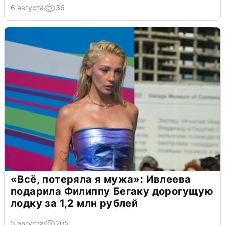
6 августа
36
«Всё, потеряла я мужа»: Ивлеева
подарила Филиппу Бегаку дорогущую
лодку за 1,2 млн рублей
5 августа
205