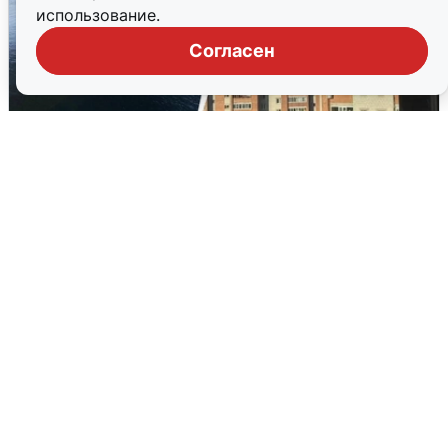
использование.
Согласен
Ночная атака БПЛА на Ярославль:
попадания и последствия
6 августа
0