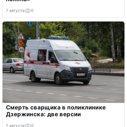
7 августа
0
Смерть сварщика в поликлинике
Дзержинска: две версии
7 августа
0