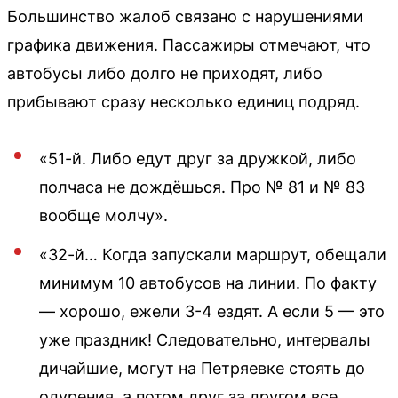
Большинство жалоб связано с нарушениями
графика движения. Пассажиры отмечают, что
автобусы либо долго не приходят, либо
прибывают сразу несколько единиц подряд.
«51-й. Либо едут друг за дружкой, либо
полчаса не дождёшься. Про № 81 и № 83
вообще молчу».
«32-й… Когда запускали маршрут, обещали
минимум 10 автобусов на линии. По факту
— хорошо, ежели 3-4 ездят. А если 5 — это
уже праздник! Следовательно, интервалы
дичайшие, могут на Петряевке стоять до
одурения, а потом друг за другом все