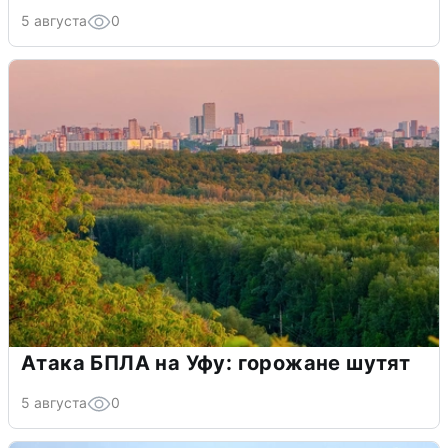
5 августа
0
Атака БПЛА на Уфу: горожане шутят
5 августа
0