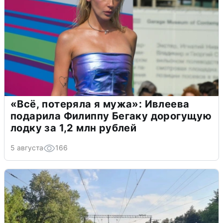
«Всё, потеряла я мужа»: Ивлеева
подарила Филиппу Бегаку дорогущую
лодку за 1,2 млн рублей
5 августа
166