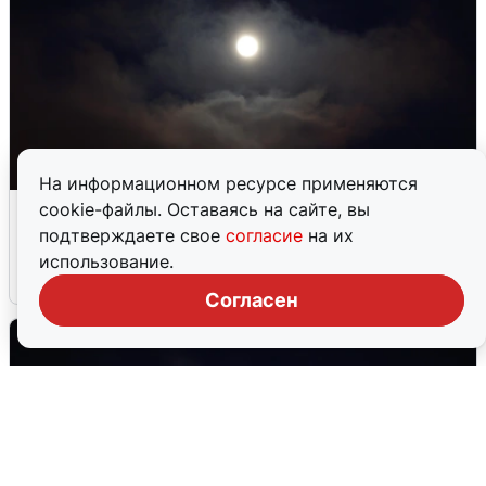
На информационном ресурсе применяются
В Воронеже прогремели взрывы
cookie-файлы. Оставаясь на сайте, вы
после сигнала тревоги
подтверждаете свое
согласие
на их
использование.
5 августа
0
Согласен