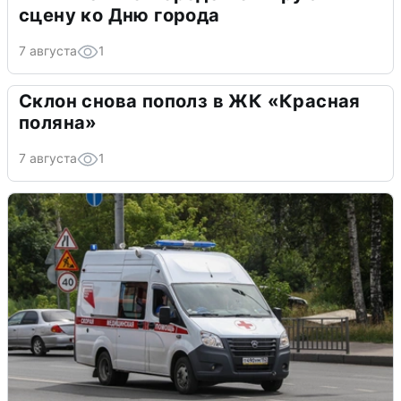
сцену ко Дню города
7 августа
1
Склон снова пополз в ЖК «Красная
поляна»
7 августа
1