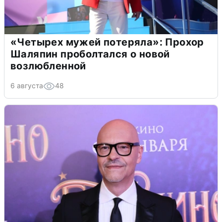
«Четырех мужей потеряла»: Прохор
Шаляпин проболтался о новой
возлюбленной
6 августа
48