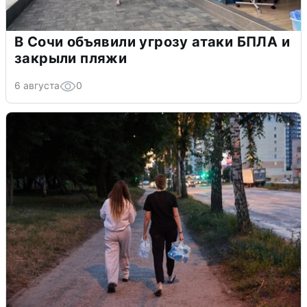
В Сочи объявили угрозу атаки БПЛА и
закрыли пляжи
6 августа
0