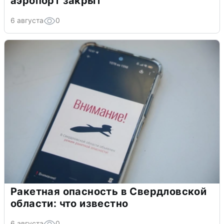
аэропорт закрыт
6 августа
0
Ракетная опасность в Свердловской
области: что известно
6 августа
0