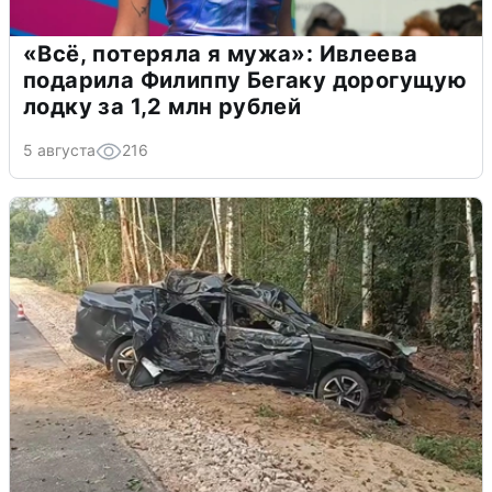
«Всё, потеряла я мужа»: Ивлеева
подарила Филиппу Бегаку дорогущую
лодку за 1,2 млн рублей
5 августа
216