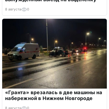
8 августа
0
«Гранта» врезалась в две машины на
набережной в Нижнем Новгороде
8 августа
0