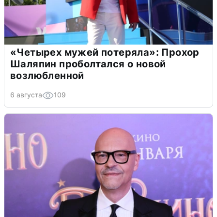
«Четырех мужей потеряла»: Прохор
Шаляпин проболтался о новой
возлюбленной
6 августа
109