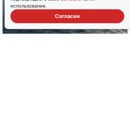
использование.
Согласен
В Сочи сняли угрозу атаки БПЛА,
аэропорт закрыт
6 августа
0