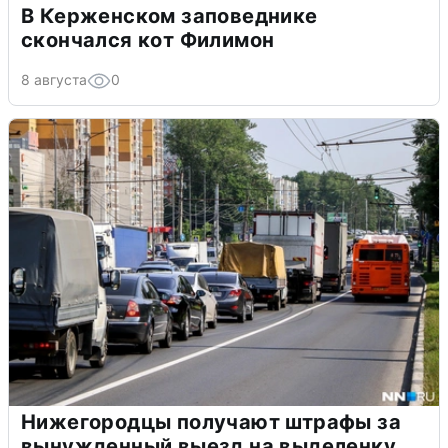
В Керженском заповеднике
скончался кот Филимон
8 августа
0
Нижегородцы получают штрафы за
вынужденный выезд на выделенку