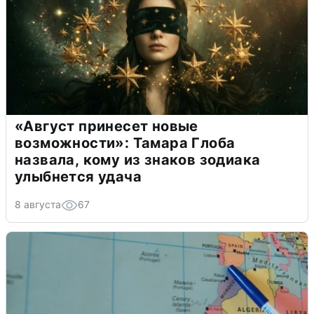
«Август принесет новые
возможности»: Тамара Глоба
назвала, кому из знаков зодиака
улыбнется удача
8 августа
67