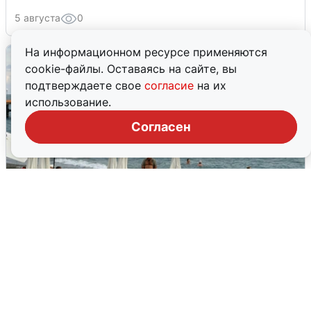
5 августа
0
На информационном ресурсе применяются
cookie-файлы. Оставаясь на сайте, вы
подтверждаете свое
согласие
на их
использование.
Согласен
Жители и туристы Сочи рассказали
об атаке БПЛА 5 августа
5 августа
0