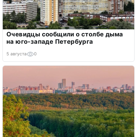
Очевидцы сообщили о столбе дыма
на юго-западе Петербурга
5 августа
0