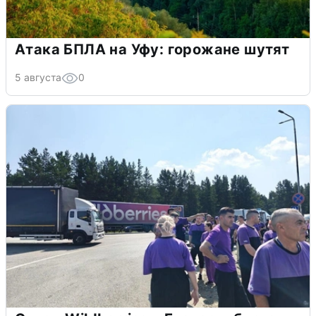
Атака БПЛА на Уфу: горожане шутят
5 августа
0