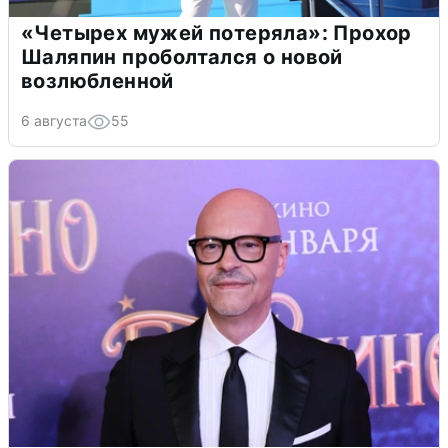
«Четырех мужей потеряла»: Прохор
Шаляпин проболтался о новой
возлюбленной
6 августа
55