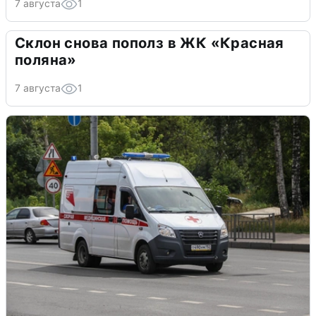
7 августа
1
Склон снова пополз в ЖК «Красная
поляна»
7 августа
1