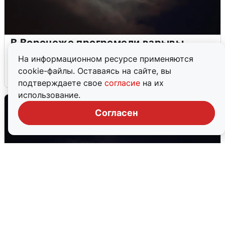
В Воронеже прогремели взрывы
после сигнала тревоги
На информационном ресурсе применяются
cookie-файлы. Оставаясь на сайте, вы
5 августа
0
подтверждаете свое
согласие
на их
использование.
Согласен