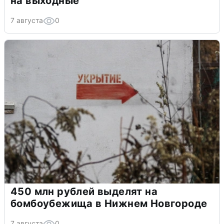
на выходные
7 августа
0
450 млн рублей выделят на
бомбоубежища в Нижнем Новгороде
7 августа
0