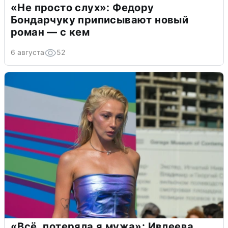
«Не просто слух»: Федору
Бондарчуку приписывают новый
роман — с кем
6 августа
52
«Всё, потеряла я мужа»: Ивлеева