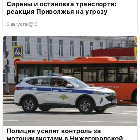
Сирены и остановка транспорта:
реакция Приволжья на угрозу
6 августа
0
Полиция усилит контроль за
мотоциклистами в Нижегородской