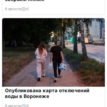
6 августа
0
Опубликована карта отключений
воды в Воронеже
6 августа
0