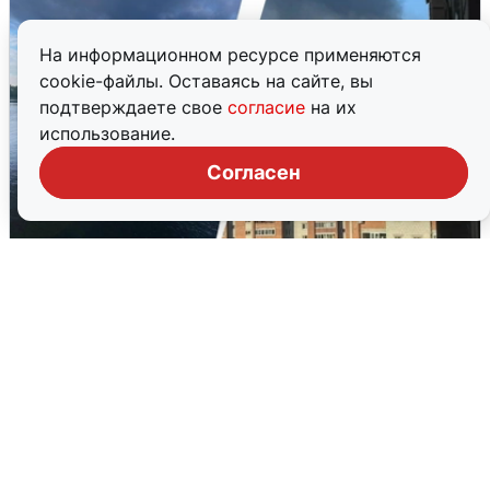
На информационном ресурсе применяются
cookie-файлы. Оставаясь на сайте, вы
подтверждаете свое
согласие
на их
использование.
Согласен
Ночная атака БПЛА на Ярославль:
попадания и последствия
6 августа
0