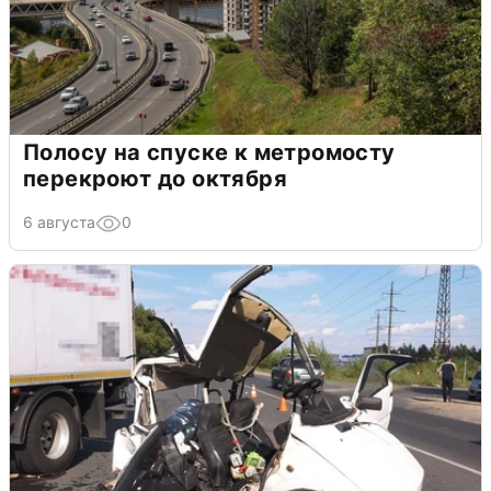
Полосу на спуске к метромосту
перекроют до октября
6 августа
0