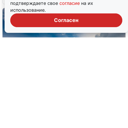
подтверждаете свое
согласие
на их
использование.
Согласен
МЧС ответило на сообщения о
грохоте в Москве
7 августа
0