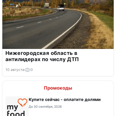
Нижегородская область в
антилидерах по числу ДТП
10 августа
0
Промокоды
Купите сейчас - оплатите долями
До 30 сентября, 2026