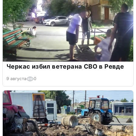
Черкас избил ветерана СВО в Ревде
9 августа
0