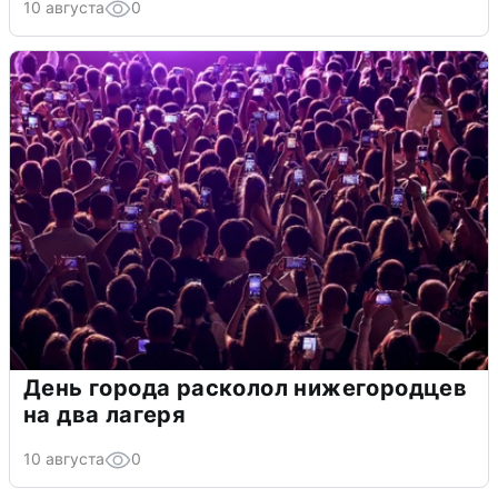
10 августа
0
День города расколол нижегородцев
на два лагеря
10 августа
0