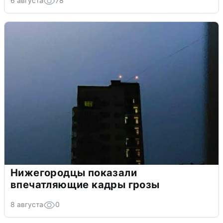
6 августа
78
Нижегородцы показали
впечатляющие кадры грозы
8 августа
0