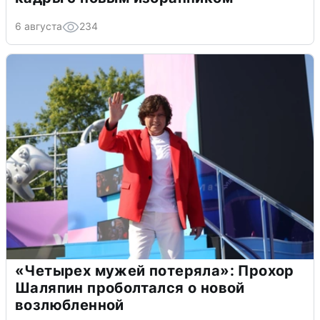
6 августа
234
«Четырех мужей потеряла»: Прохор
Шаляпин проболтался о новой
возлюбленной