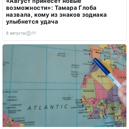
«Август принесет новые
возможности»: Тамара Глоба
назвала, кому из знаков зодиака
улыбнется удача
8 августа
11