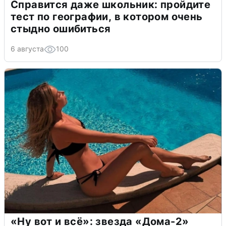
Справится даже школьник: пройдите
тест по географии, в котором очень
стыдно ошибиться
6 августа
100
«Ну вот и всё»: звезда «Дома-2»