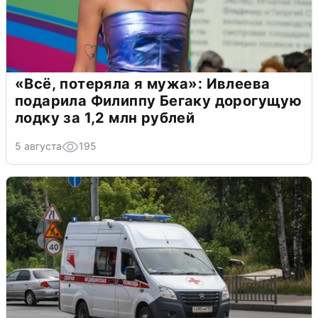
«Всё, потеряла я мужа»: Ивлеева
подарила Филиппу Бегаку дорогущую
лодку за 1,2 млн рублей
5 августа
195