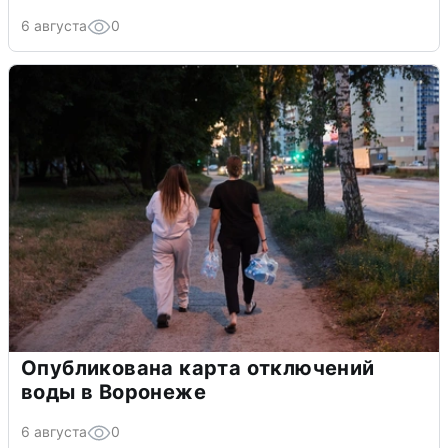
6 августа
0
Опубликована карта отключений
воды в Воронеже
6 августа
0