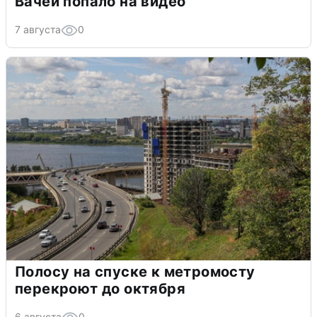
Вачей попало на видео
7 августа
0
Полосу на спуске к метромосту
перекроют до октября
6 августа
0