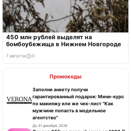
450 млн рублей выделят на
бомбоубежища в Нижнем Новгороде
7 августа
0
Промокоды
Заполни анкету получи
гарантированный подарок: Мини-курс
по макияжу или же чек-лист "Как
мужчине попасть в модельное
агентство"
До 31 декабря, 2026