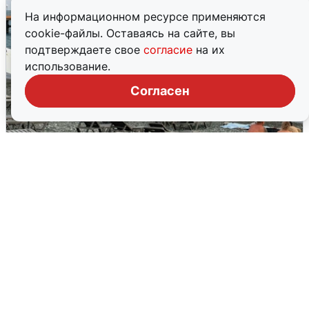
На информационном ресурсе применяются
cookie-файлы. Оставаясь на сайте, вы
подтверждаете свое
согласие
на их
использование.
Согласен
Жители и туристы Сочи рассказали
об атаке БПЛА 5 августа
5 августа
0