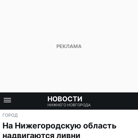
НОВОСТИ
НИЖНЕГО НОВГОРОДА
ГОРОД
На Нижегородскую область
надвигаются ливни