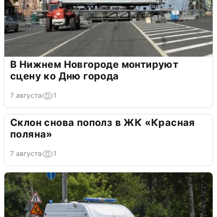
В Нижнем Новгороде монтируют
сцену ко Дню города
7 августа
1
Склон снова пополз в ЖК «Красная
поляна»
7 августа
1