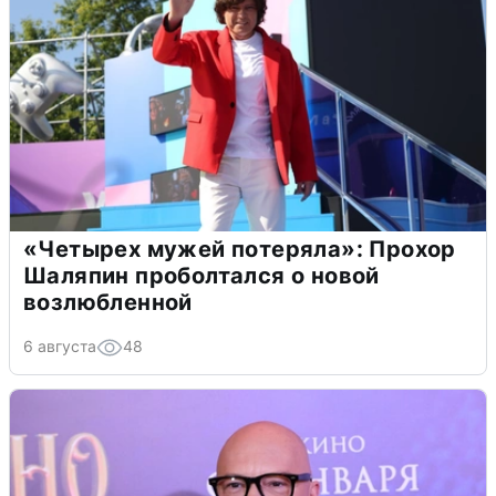
«Четырех мужей потеряла»: Прохор
Шаляпин проболтался о новой
возлюбленной
6 августа
48