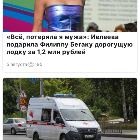
«Всё, потеряла я мужа»: Ивлеева
подарила Филиппу Бегаку дорогущую
лодку за 1,2 млн рублей
5 августа
195