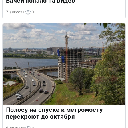
Вачей попало на видео
7 августа
0
Полосу на спуске к метромосту
перекроют до октября
6 августа
0