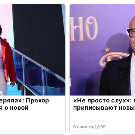
еряла»: Прохор
«Не просто слух»:
 о новой
приписывают новы
6 августа
99