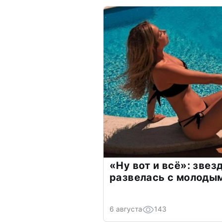
«Ну вот и всё»: зве
развелась с молоды
6 августа
143