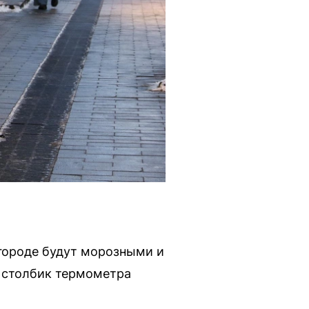
городе будут морозными и
ю столбик термометра