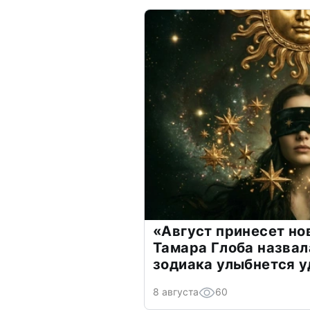
«Август принесет н
Тамара Глоба назвал
зодиака улыбнется у
8 августа
60