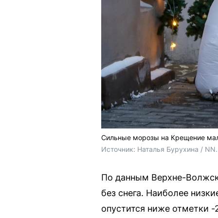
Сильные морозы на Крещение ма
Источник: 
Наталья Бурухина / NN
По данным Верхне-Волжск
без снега. Наиболее низк
опустится ниже отметки -