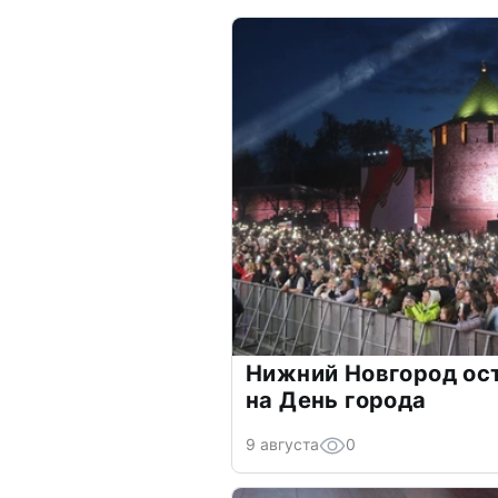
Нижний Новгород ос
на День города
9 августа
0