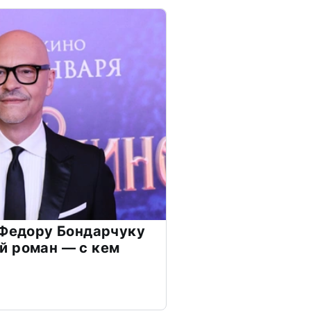
 Федору Бондарчуку
й роман — с кем