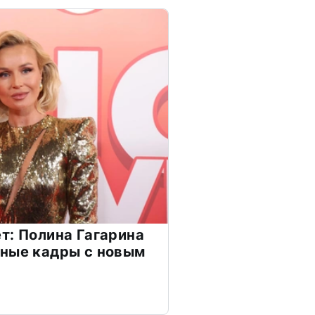
т: Полина Гагарина
чные кадры с новым