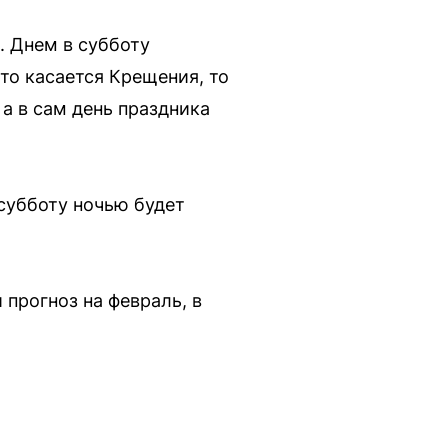
в. Днем в субботу
Что касается Крещения, то
 а в сам день праздника
 субботу ночью будет
прогноз на февраль, в