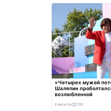
«Четырех мужей пот
Шаляпин проболтался
возлюбленной
6 августа
106