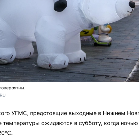
ловероятны.
.RU
ого УГМС, предстоящие выходные в Нижнем Нов
ие температуры ожидаются в субботу, когда ночь
20°C.