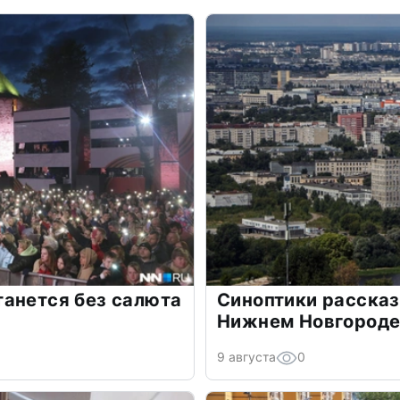
танется без салюта
Синоптики рассказ
Нижнем Новгороде 
9 августа
0