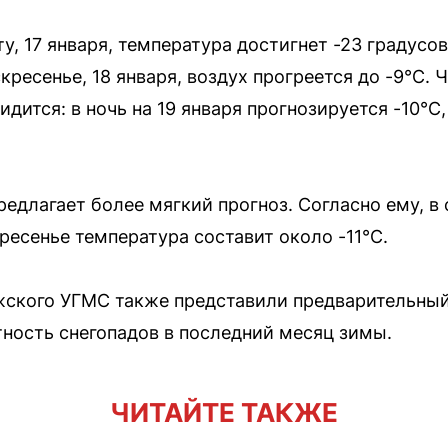
ту, 17 января, температура достигнет -23 градусо
скресенье, 18 января, воздух прогреется до -9°C. 
дится: в ночь на 19 января прогнозируется -10°C,
едлагает более мягкий прогноз. Согласно ему, в
скресенье температура составит около -11°C.
кого УГМС также представили предварительный 
тность снегопадов в последний месяц зимы.
ЧИТАЙТЕ ТАКЖЕ