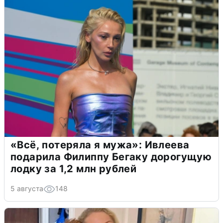
«Всё, потеряла я мужа»: Ивлеева
подарила Филиппу Бегаку дорогущую
лодку за 1,2 млн рублей
5 августа
148