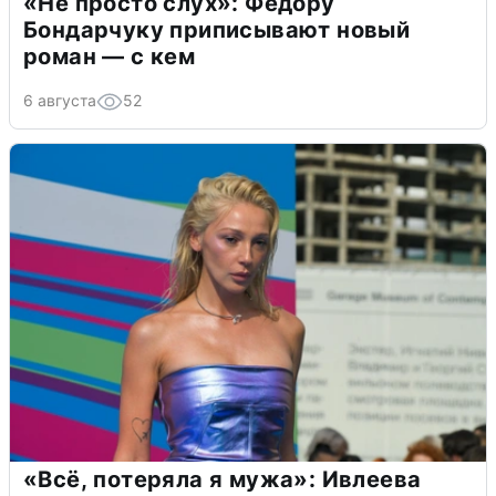
«Не просто слух»: Федору
Бондарчуку приписывают новый
роман — с кем
6 августа
52
«Всё, потеряла я мужа»: Ивлеева