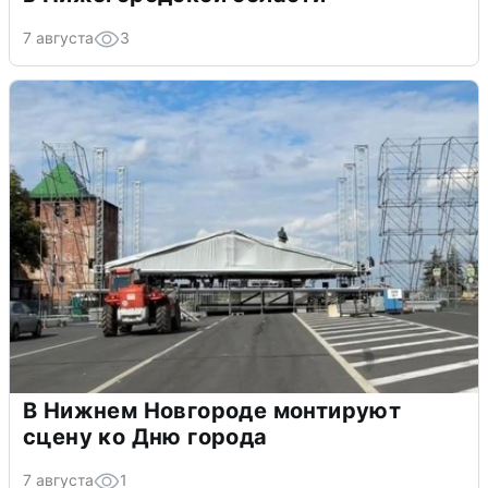
7 августа
3
В Нижнем Новгороде монтируют
сцену ко Дню города
7 августа
1