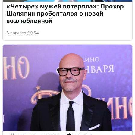
«Четырех мужей потеряла»: Прохор
Шаляпин проболтался о новой
возлюбленной
6 августа
54