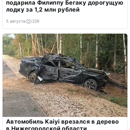
подарила Филиппу Бегаку дорогущую
лодку за 1,2 млн рублей
5 августа
226
Автомобиль Kaiyi врезался в дерево
в Нижегородской области