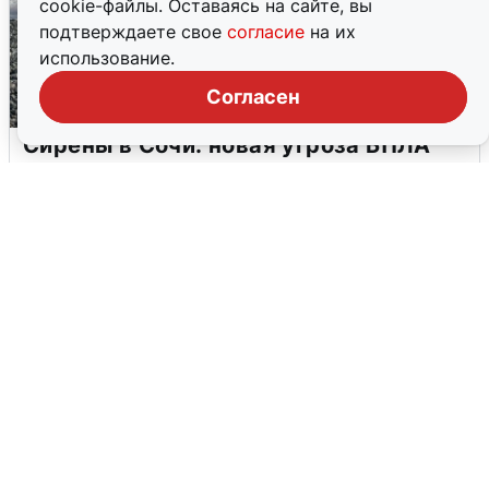
cookie-файлы. Оставаясь на сайте, вы
подтверждаете свое
согласие
на их
использование.
Согласен
Сирены в Сочи: новая угроза БПЛА
6 августа
0