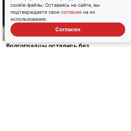
cookie-файлы. Оставаясь на сайте, вы
подтверждаете свое
согласие
на их
использование.
Согласен
Волгоградцы остались без
мобильного интернета
6 августа
0