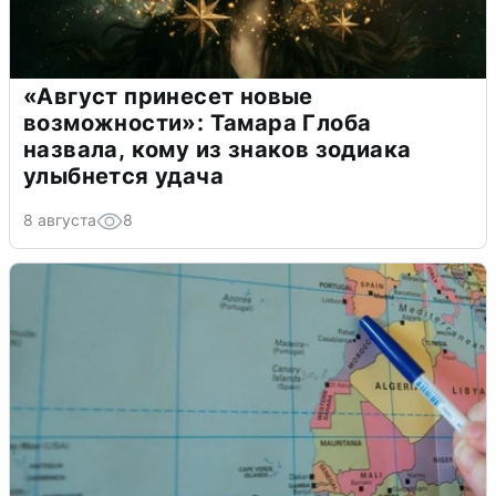
«Август принесет новые
возможности»: Тамара Глоба
назвала, кому из знаков зодиака
улыбнется удача
8 августа
8