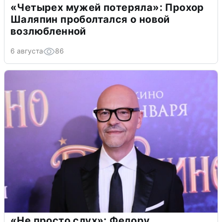
«Четырех мужей потеряла»: Прохор
Шаляпин проболтался о новой
возлюбленной
6 августа
86
«Не просто слух»: Федору