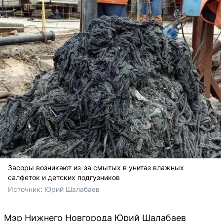
Засоры возникают из-за смытых в унитаз влажных
салфеток и детских подгузников
Источник: 
Юрий Шалабаев
Мэр Нижнего Новгорода Юрий Шалабаев