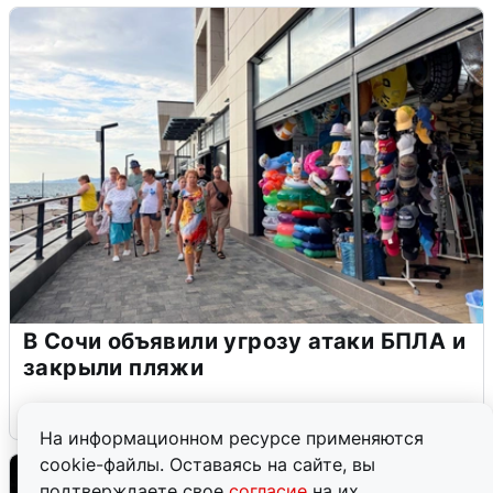
В Сочи объявили угрозу атаки БПЛА и
закрыли пляжи
6 августа
0
На информационном ресурсе применяются
cookie-файлы. Оставаясь на сайте, вы
подтверждаете свое
согласие
на их