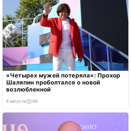
«Четырех мужей потеряла»: Прохор
Шаляпин проболтался о новой
возлюбленной
6 августа
99