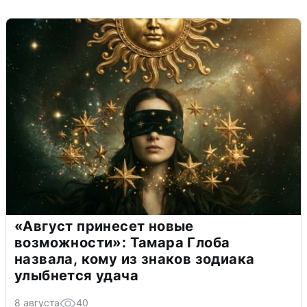
«Август принесет новые
возможности»: Тамара Глоба
назвала, кому из знаков зодиака
улыбнется удача
8 августа
40