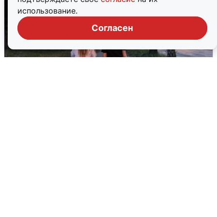
использование.
Согласен
Опубликована карта отключений
воды в Воронеже
6 августа
0