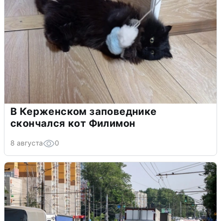
В Керженском заповеднике
скончался кот Филимон
8 августа
0