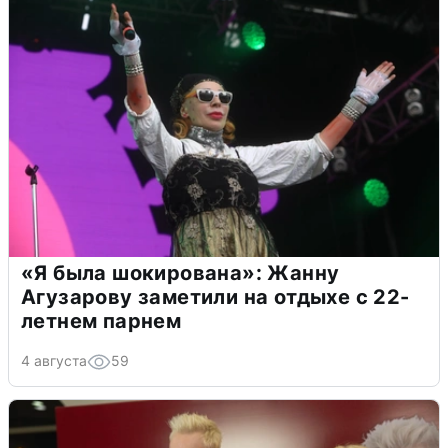
«Я была шокирована»: Жанну
Агузарову заметили на отдыхе с 22-
летнем парнем
4 августа
59