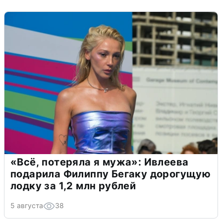
«Всё, потеряла я мужа»: Ивлеева
подарила Филиппу Бегаку дорогущую
лодку за 1,2 млн рублей
5 августа
38