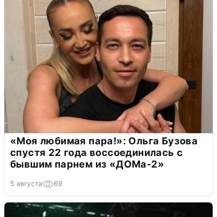
«Моя любимая пара!»: Ольга Бузова
спустя 22 года воссоединилась с
бывшим парнем из «ДОМа-2»
5 августа
69