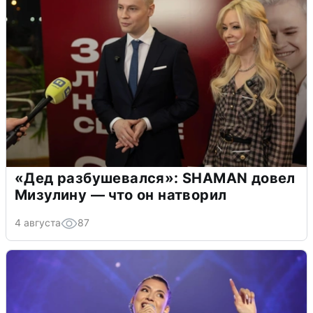
«Дед разбушевался»: SHAMAN довел
Мизулину — что он натворил
4 августа
87