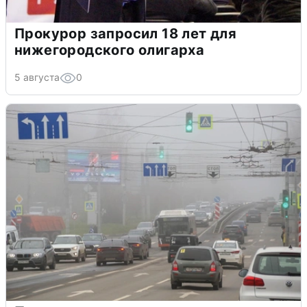
Прокурор запросил 18 лет для
нижегородского олигарха
5 августа
0