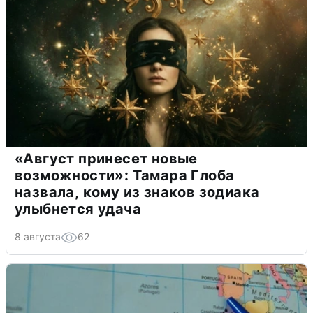
«Август принесет новые
возможности»: Тамара Глоба
назвала, кому из знаков зодиака
улыбнется удача
8 августа
62