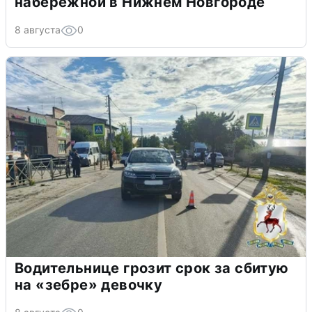
набережной в Нижнем Новгороде
8 августа
0
Водительнице грозит срок за сбитую
на «зебре» девочку