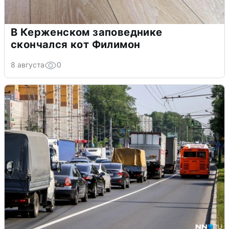
В Керженском заповеднике
скончался кот Филимон
8 августа
0