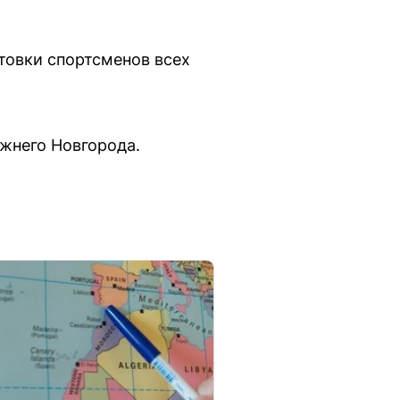
товки спортсменов всех
жнего Новгорода.