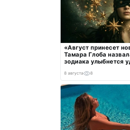
«Август принесет н
Тамара Глоба назвал
зодиака улыбнется у
8 августа
8