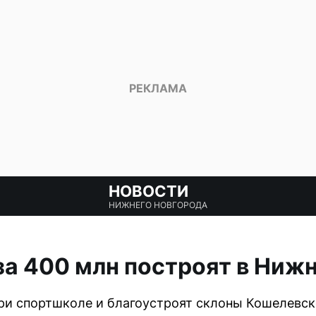
НОВОСТИ
НИЖНЕГО НОВГОРОДА
а 400 млн построят в Ниж
при спортшколе и благоустроят склоны Кошелевск