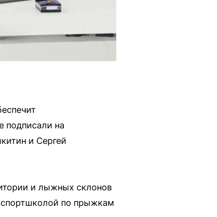
беспечит
е подписали на
китин и Сергей
ритории и лыжных склонов
и, спортшколой по прыжкам