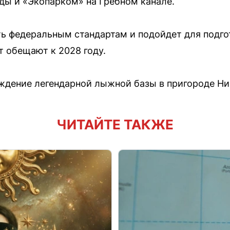
ды и «Экопарком» на Гребном канале.
ть федеральным стандартам и подойдет для подго
т обещают к 2028 году.
ждение легендарной лыжной базы в пригороде Ни
ЧИТАЙТЕ ТАКЖЕ