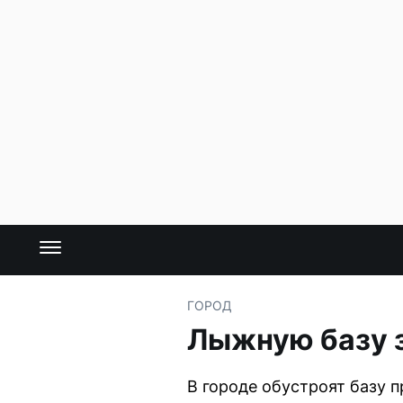
ГОРОД
Лыжную базу з
В городе обустроят базу 