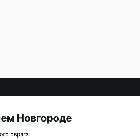
нем Новгороде
ого оврага.