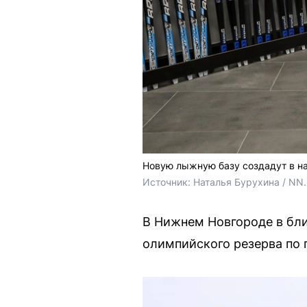
Новую лыжную базу создадут в н
Источник: 
Наталья Бурухина / NN
В Нижнем Новгороде в бл
олимпийского резерва по