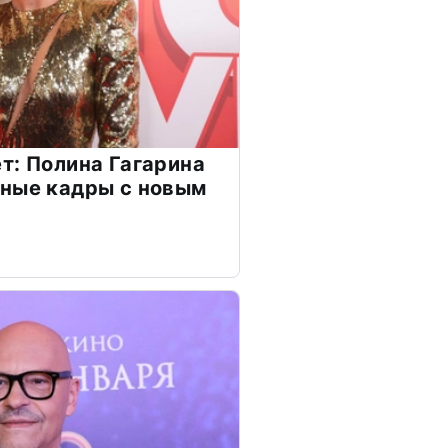
т: Полина Гагарина
чные кадры с новым