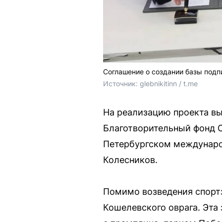
Соглашение о создании базы под
Источник: 
glebnikitinn / t.me
На реализацию проекта в
Благотворительный фонд 
Петербургском междунаро
Колесников.
Помимо возведения спортз
Кошелевского оврага. Эта