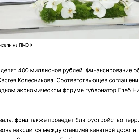
писали на ПМЭФ
ыделят 400 миллионов рублей. Финансирование о
Сергея Колесникова. Соответствующее соглашени
дном экономическом форуме губернатор Глеб Ни
ала, фонд также проведет благоустройство тер
 зона находится между станцией канатной дорог