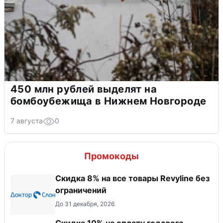
450 млн рублей выделят на
бомбоубежища в Нижнем Новгороде
7 августа
0
Промокоды
​Скидка 8% на все товары Revyline без
ограничений
До 31 декабря, 2026
Скидка 10% на оплату годового