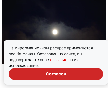
На информационном ресурсе применяются
cookie-файлы. Оставаясь на сайте, вы
подтверждаете свое
согласие
на их
использование.
Взрывы в Воронеже после сигнала
тревоги
Согласен
5 августа
0