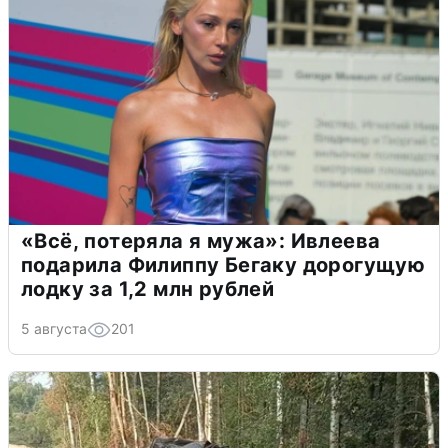
«Всё, потеряла я мужа»: Ивлеева
подарила Филиппу Бегаку дорогущую
лодку за 1,2 млн рублей
5 августа
201