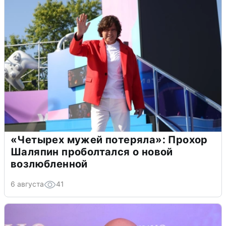
«Четырех мужей потеряла»: Прохор
Шаляпин проболтался о новой
возлюбленной
6 августа
41