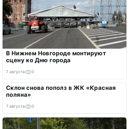
В Нижнем Новгороде монтируют
сцену ко Дню города
7 августа
0
Склон снова пополз в ЖК «Красная
поляна»
7 августа
0