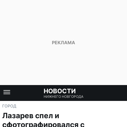
НОВОСТИ
НИЖНЕГО НОВГОРОДА
ГОРОД
Лазарев спел и
сфотографировался с