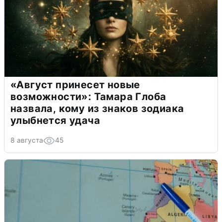
«Август принесет новые
возможности»: Тамара Глоба
назвала, кому из знаков зодиака
улыбнется удача
8 августа
45