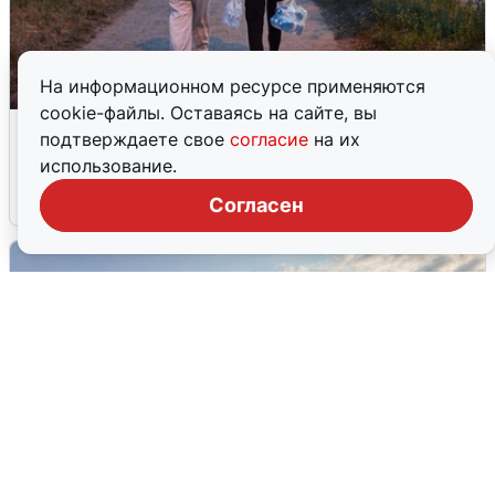
На информационном ресурсе применяются
cookie-файлы. Оставаясь на сайте, вы
Опубликована карта отключений
подтверждаете свое
согласие
на их
воды в Воронеже
использование.
6 августа
0
Согласен