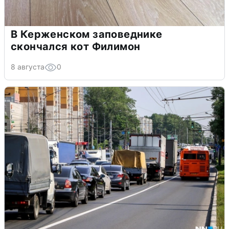
В Керженском заповеднике
скончался кот Филимон
8 августа
0