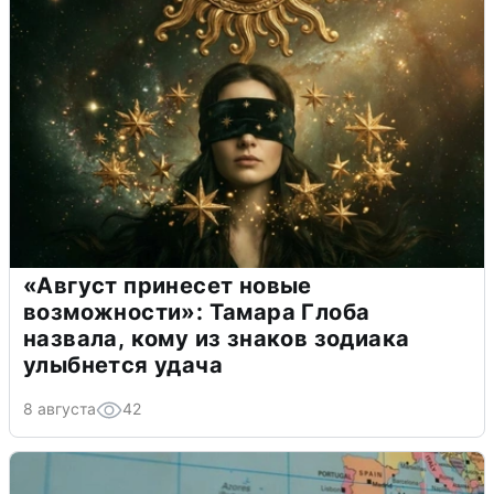
«Август принесет новые
возможности»: Тамара Глоба
назвала, кому из знаков зодиака
улыбнется удача
8 августа
42