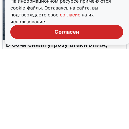
На информационном ресурсе применяются
cookie-файлы. Оставаясь на сайте, вы
подтверждаете свое
согласие
на их
использование.
Согласен
В Сочи сняли угрозу атаки БПЛА,
аэропорт закрыт
6 августа
0