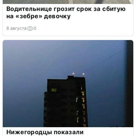
Водительнице грозит срок за сбитую
на «зебре» девочку
8 августа
0
Нижегородцы показали