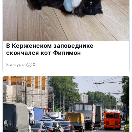
В Керженском заповеднике
скончался кот Филимон
8 августа
0