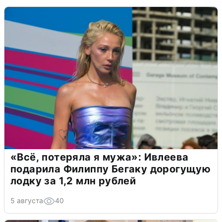
«Всё, потеряла я мужа»: Ивлеева
подарила Филиппу Бегаку дорогущую
лодку за 1,2 млн рублей
5 августа
40