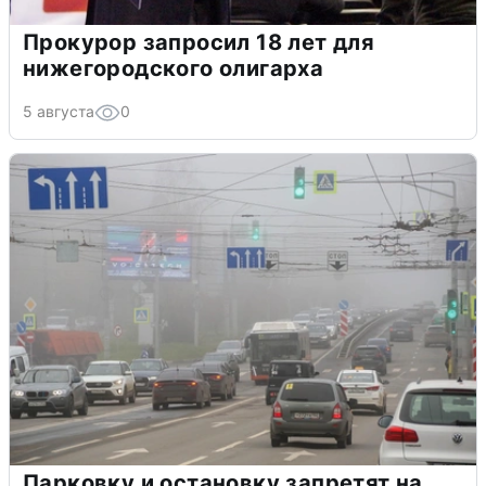
Прокурор запросил 18 лет для
нижегородского олигарха
5 августа
0
Парковку и остановку запретят на