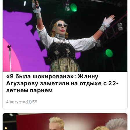
«Я была шокирована»: Жанну
Агузарову заметили на отдыхе с 22-
летнем парнем
4 августа
59