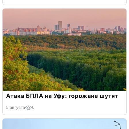
Атака БПЛА на Уфу: горожане шутят
5 августа
0