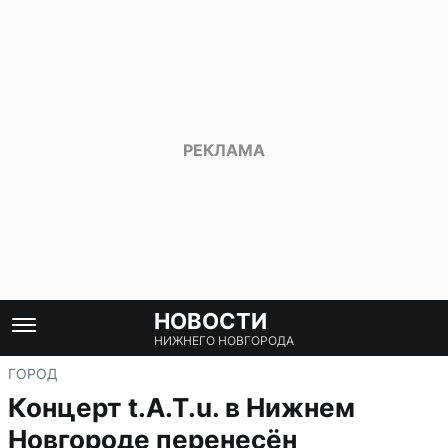
НОВОСТИ
НИЖНЕГО НОВГОРОДА
ГОРОД
Концерт t.A.T.u. в Нижнем
Новгороде перенесён