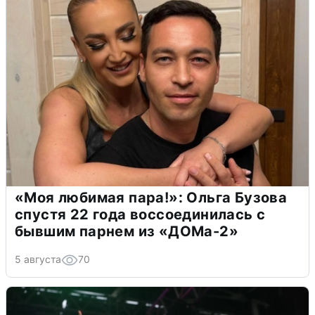
«Моя любимая пара!»: Ольга Бузова
спустя 22 года воссоединилась с
бывшим парнем из «ДОМа-2»
5 августа
70