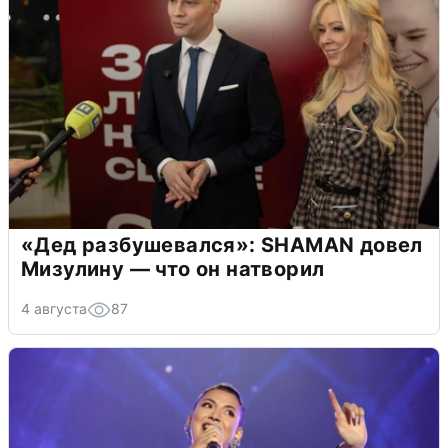
«Дед разбушевался»: SHAMAN довел
Мизулину — что он натворил
4 августа
87