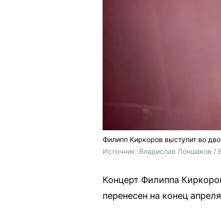
Филипп Киркоров выступит во дв
Источник: 
Владислав Лоншаков / 
Концерт Филиппа Киркоров
перенесен на конец апреля