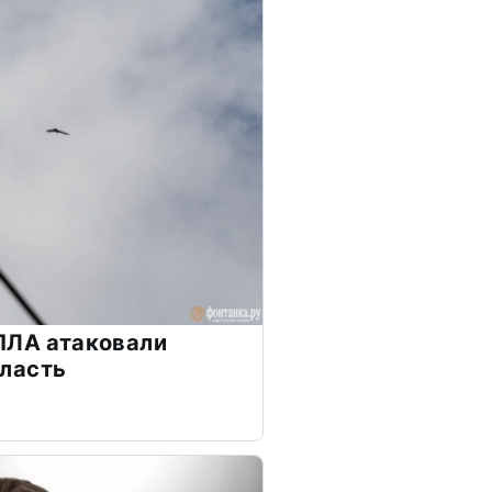
ПЛА атаковали
ласть