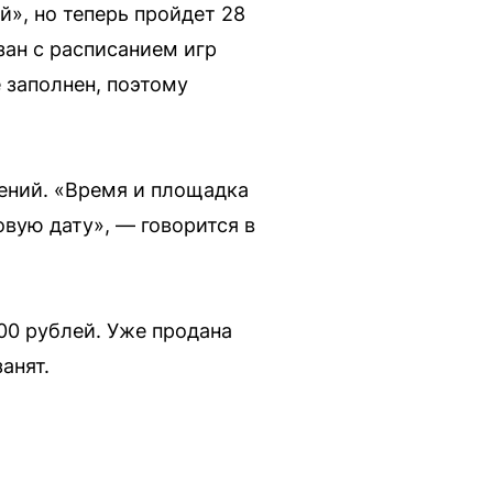
», но теперь пройдет 28
язан с расписанием игр
 заполнен, поэтому
нений. «Время и площадка
вую дату», — говорится в
100 рублей. Уже продана
анят.