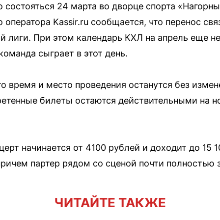
состояться 24 марта во дворце спорта «Нагорный
о оператора Kassir.ru сообщается, что перенос св
й лиги. При этом календарь КХЛ на апрель еще не
команда сыграет в этот день.
то время и место проведения останутся без изме
ретенные билеты остаются действительными на но
ерт начинается от 4100 рублей и доходит до 15 
причем партер рядом со сценой почти полностью з
ЧИТАЙТЕ ТАКЖЕ