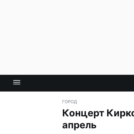
ГОРОД
Концерт Кирко
апрель