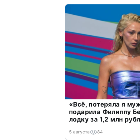
«Всё, потеряла я му
подарила Филиппу Б
лодку за 1,2 млн руб
5 августа
84