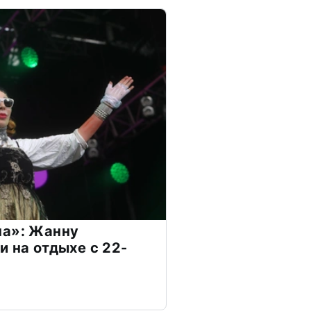
на»: Жанну
и на отдыхе с 22-