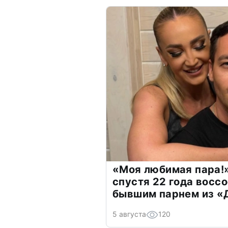
«Моя любимая пара!»
спустя 22 года восс
бывшим парнем из 
5 августа
120