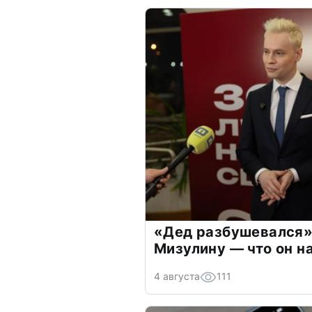
«Дед разбушевался»
Мизулину — что он н
4 августа
111