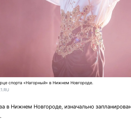
орце спорта «Нагорный» в Нижнем Новгороде.
E1.RU
а в Нижнем Новгороде, изначально запланирован
.