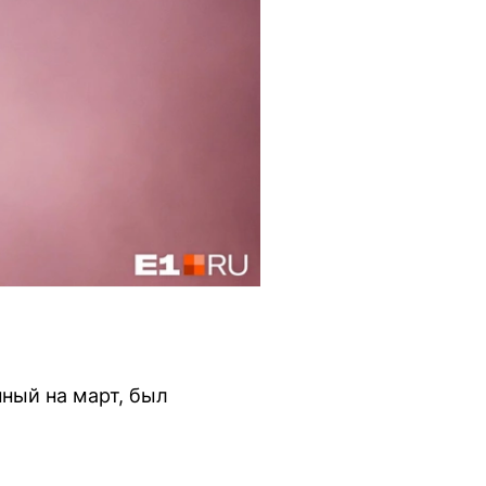
ный на март, был