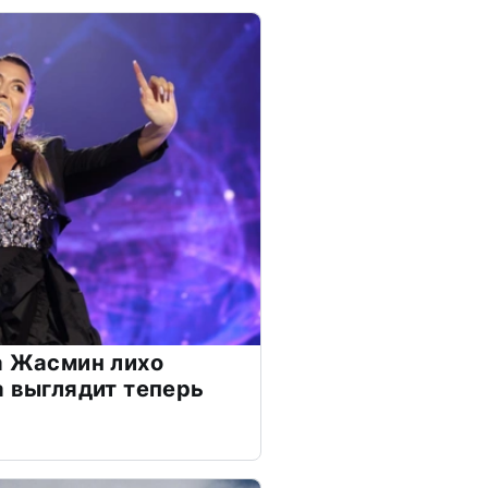
а Жасмин лихо
а выглядит теперь