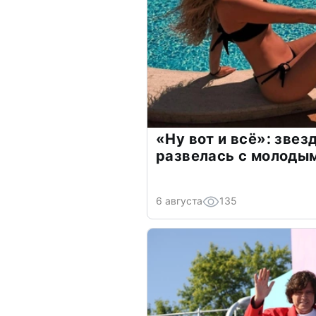
«Ну вот и всё»: зве
развелась с молоды
6 августа
135