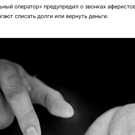
ный оператор» предупредил о звонках аферистов
гают списать долги или вернуть деньги.