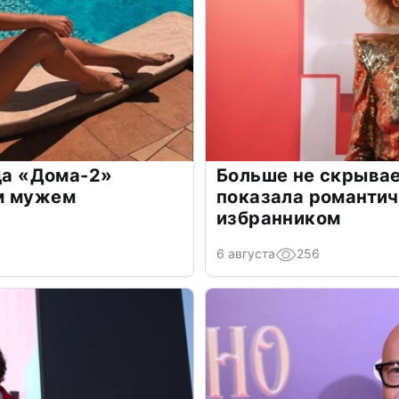
зда «Дома-2»
Больше не скрывае
м мужем
показала романти
избранником
6 августа
256