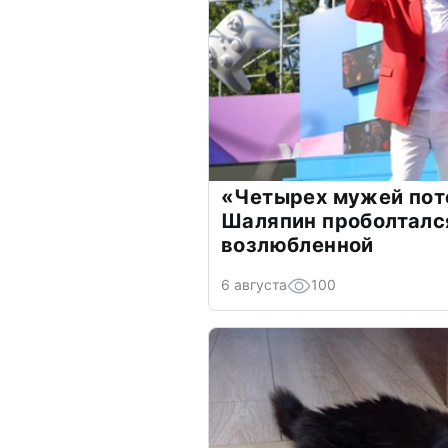
«Четырех мужей пот
Шаляпин проболтался
возлюбленной
6 августа
100