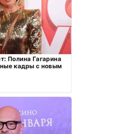
т: Полина Гагарина
чные кадры с новым