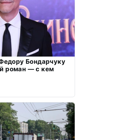
 Федору Бондарчуку
й роман — с кем