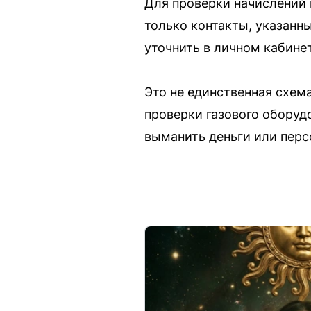
Для проверки начислений
только контакты, указанн
уточнить в личном кабине
Это не единственная схем
проверки газового оборуд
выманить деньги или перс