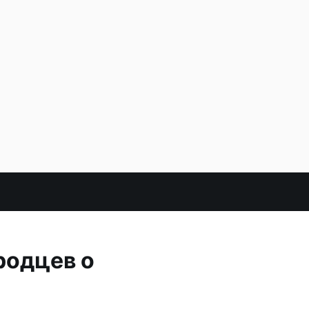
одцев о