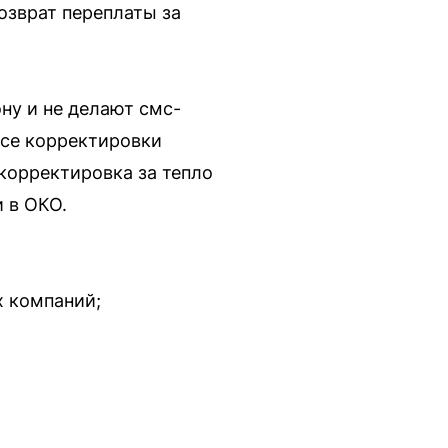
озврат переплаты за
ну и не делают смс-
Все корректировки
 корректировка за тепло
 в ОКО.
х компаний;