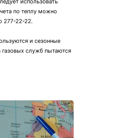
ледует использовать
счета по теплу можно
 277-22-22.
пользуются и сезонные
в газовых служб пытаются