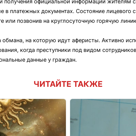
 и получения официальной информации жителям с
ые в платежных документах. Состояние лицевого 
те или позвонив на круглосуточную горячую линию
а обмана, на которую идут аферисты. Активно ис
ования, когда преступники под видом сотруднико
ональные данные у граждан.
ЧИТАЙТЕ ТАКЖЕ