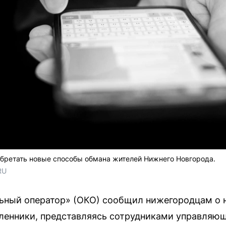
ретать новые способы обмана жителей Нижнего Новгорода.
RU
ный оператор» (ОКО) сообщил нижегородцам о н
енники, представляясь сотрудниками управляющ