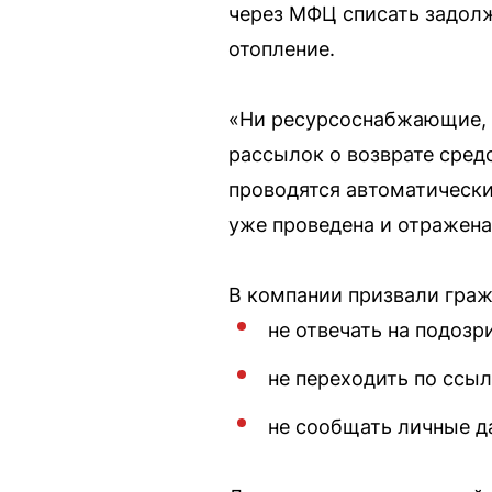
через МФЦ списать задолж
отопление.
«Ни ресурсоснабжающие, н
рассылок о возврате сред
проводятся автоматически 
уже проведена и отражена
В компании призвали гра
не отвечать на подоз
не переходить по ссы
не сообщать личные д