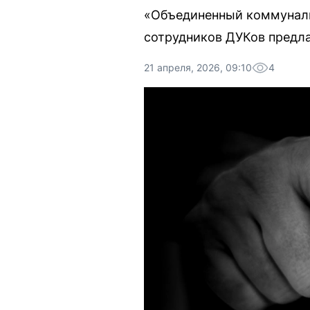
«Объединенный коммуналь
сотрудников ДУКов предла
21 апреля, 2026, 09:10
4