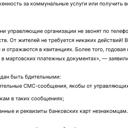
енность за коммунальные услуги или получить в
и управляющие организации не звонят по телефо
ств. От жителей не требуется никаких действий! 
и отражаются в квитанциях. Более того, годовая
 в мартовских платежных документах», — заявили
ждан быть бдительными:
рительные СМС-сообщения, якобы от управляющи
лкам в таких сообщениях;
анные и реквизиты банковских карт незнакомцам.