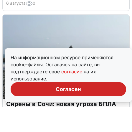
6 августа
0
На информационном ресурсе применяются
cookie-файлы. Оставаясь на сайте, вы
подтверждаете свое
согласие
на их
использование.
Согласен
Сирены в Сочи: новая угроза БПЛА
6 августа
0