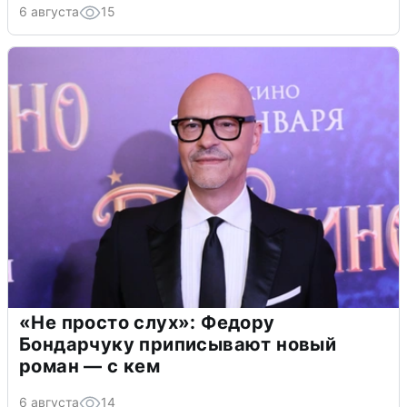
6 августа
15
«Не просто слух»: Федору
Бондарчуку приписывают новый
роман — с кем
6 августа
14