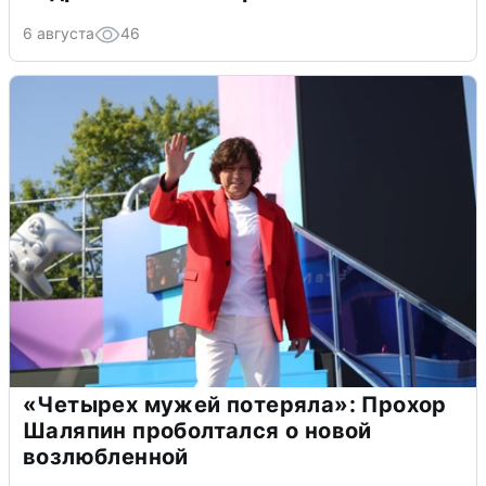
6 августа
46
«Четырех мужей потеряла»: Прохор
Шаляпин проболтался о новой
возлюбленной