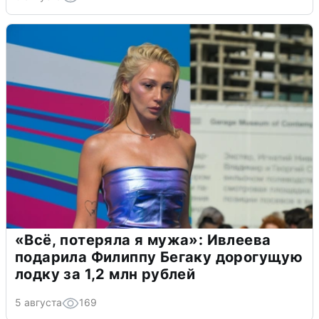
«Всё, потеряла я мужа»: Ивлеева
подарила Филиппу Бегаку дорогущую
лодку за 1,2 млн рублей
5 августа
169