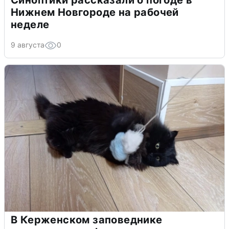
Синоптики рассказали о погоде в
Нижнем Новгороде на рабочей
неделе
9 августа
0
В Керженском заповеднике