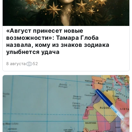
«Август принесет новые
возможности»: Тамара Глоба
назвала, кому из знаков зодиака
улыбнется удача
8 августа
52