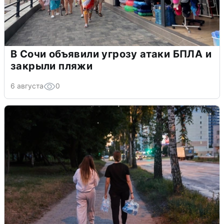
В Сочи объявили угрозу атаки БПЛА и
закрыли пляжи
6 августа
0