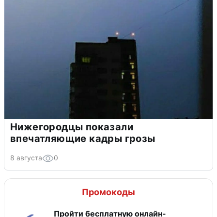
Нижегородцы показали
впечатляющие кадры грозы
8 августа
0
Промокоды
Пройти бесплатную онлайн-