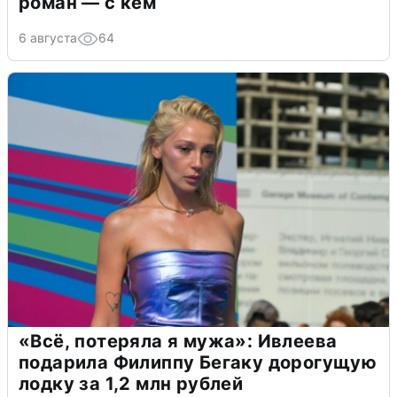
роман — с кем
6 августа
64
«Всё, потеряла я мужа»: Ивлеева
подарила Филиппу Бегаку дорогущую
лодку за 1,2 млн рублей