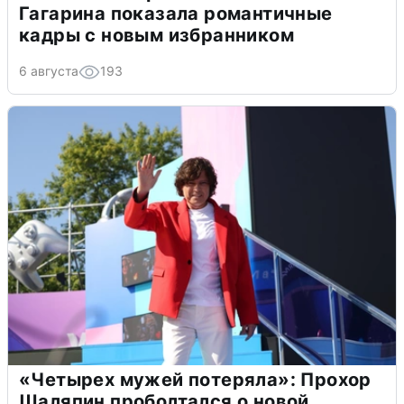
Гагарина показала романтичные
кадры с новым избранником
6 августа
193
«Четырех мужей потеряла»: Прохор
Шаляпин проболтался о новой