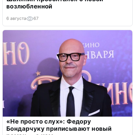
возлюбленной
6 августа
67
«Не просто слух»: Федору
Бондарчуку приписывают новый