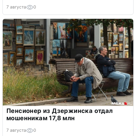
7 августа
0
Пенсионер из Дзержинска отдал
мошенникам 17,8 млн
7 августа
0