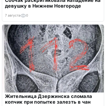
Собчак раскритиковала нападение на
девушку в Нижнем Новгороде
7 августа
0
Жительница Дзержинска сломала
копчик при попытке залезть в чан