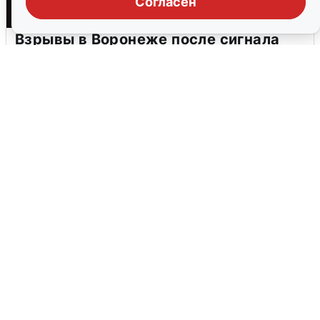
Согласен
Взрывы в Воронеже после сигнала
тревоги
5 августа
0