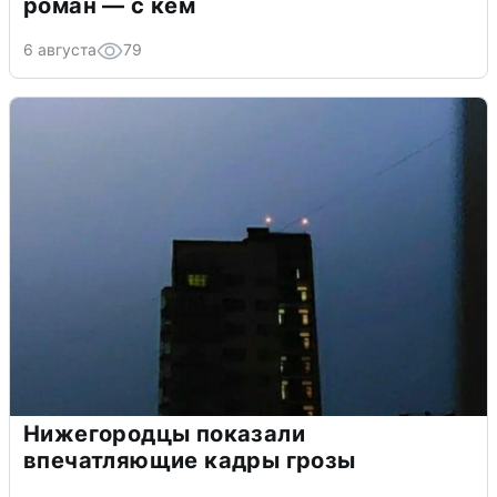
роман — с кем
6 августа
79
Нижегородцы показали
впечатляющие кадры грозы