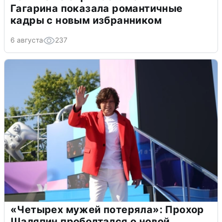
Гагарина показала романтичные
кадры с новым избранником
6 августа
237
«Четырех мужей потеряла»: Прохор
Шаляпин проболтался о новой