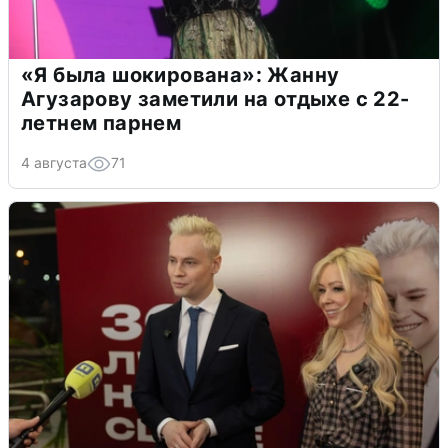
«Я была шокирована»: Жанну
Агузарову заметили на отдыхе с 22-
летнем парнем
4 августа
71