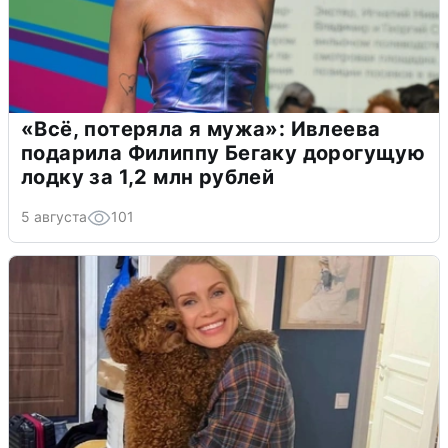
«Всё, потеряла я мужа»: Ивлеева
подарила Филиппу Бегаку дорогущую
лодку за 1,2 млн рублей
5 августа
101