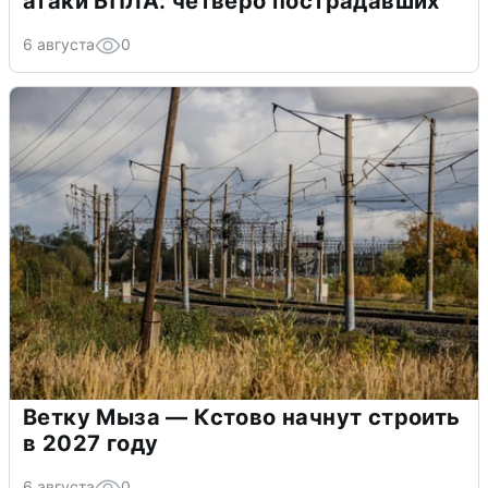
атаки БПЛА: четверо пострадавших
6 августа
0
Ветку Мыза — Кстово начнут строить
в 2027 году
6 августа
0