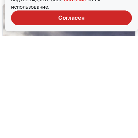
использование.
Согласен
Над ХМАО впервые сбили
беспилотники
3 августа
0