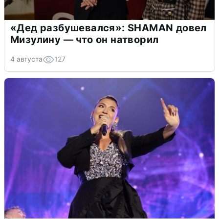
«Дед разбушевался»: SHAMAN довел
Мизулину — что он натворил
4 августа
127