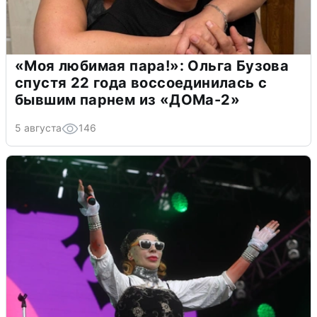
«Моя любимая пара!»: Ольга Бузова
спустя 22 года воссоединилась с
бывшим парнем из «ДОМа-2»
5 августа
146