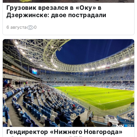
Грузовик врезался в «Оку» в
Дзержинске: двое пострадали
6 августа
0
Гендиректор «Нижнего Новгорода»