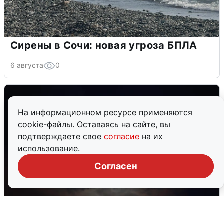
Сирены в Сочи: новая угроза БПЛА
6 августа
0
На информационном ресурсе применяются
cookie-файлы. Оставаясь на сайте, вы
подтверждаете свое
согласие
на их
использование.
Согласен