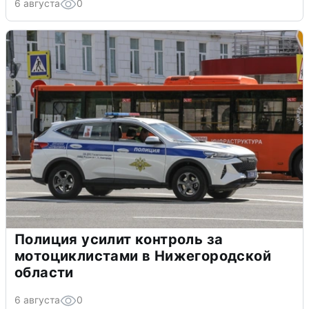
6 августа
0
Полиция усилит контроль за
мотоциклистами в Нижегородской
области
6 августа
0