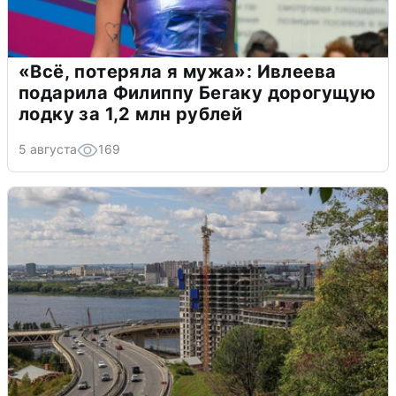
«Всё, потеряла я мужа»: Ивлеева
подарила Филиппу Бегаку дорогущую
лодку за 1,2 млн рублей
5 августа
169