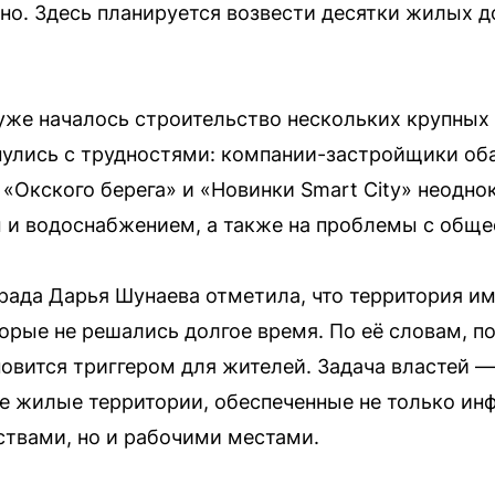
но. Здесь планируется возвести десятки жилых д
 уже началось строительство нескольких крупны
нулись с трудностями: компании-застройщики оба
 «Окского берега» и «Новинки Smart City» неодно
 и водоснабжением, а также на проблемы с общ
рада Дарья Шунаева отметила, что территория и
орые не решались долгое время. По её словам, п
овится триггером для жителей. Задача властей —
е жилые территории, обеспеченные не только ин
твами, но и рабочими местами.