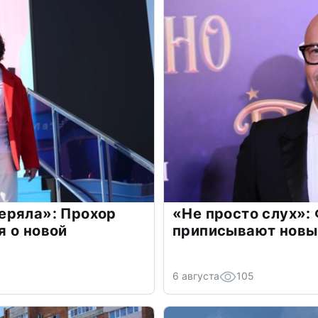
еряла»: Прохор
«Не просто слух»:
 о новой
приписывают новы
6 августа
105