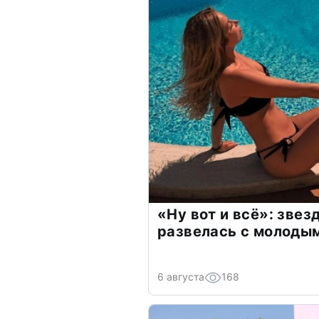
«Ну вот и всё»: зве
развелась с молоды
6 августа
168