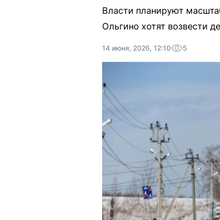
Власти планируют масшта
Ольгино хотят возвести д
14 июня, 2026, 12:10
5