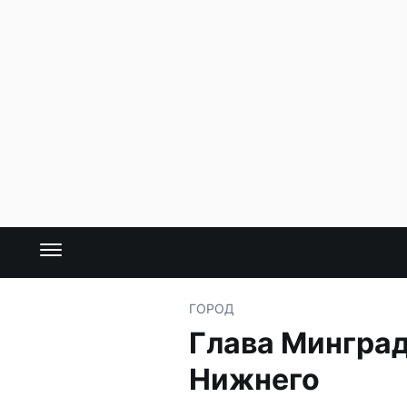
ГОРОД
Глава Минград
Нижнего