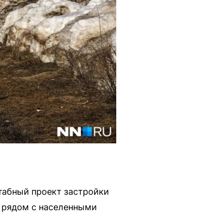
табный проект застройки
в рядом с населенными