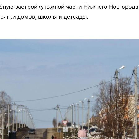
бную застройку южной части Нижнего Новгорода.
есятки домов, школы и детсады.