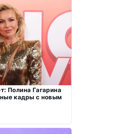
т: Полина Гагарина
чные кадры с новым