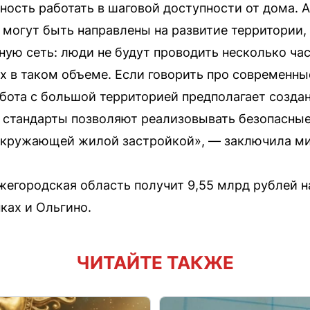
ость работать в шаговой доступности от дома. А
могут быть направлены на развитие территории, 
ую сеть: люди не будут проводить несколько часо
х в таком объеме. Если говорить про современны
абота с большой территорией предполагает создан
 стандарты позволяют реализовывать безопасные
окружающей жилой застройкой», — заключила ми
жегородская область получит 9,55 млрд рублей н
ках и Ольгино.
ЧИТАЙТЕ ТАКЖЕ