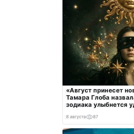
«Август принесет н
Тамара Глоба назвал
зодиака улыбнется у
8 августа
87