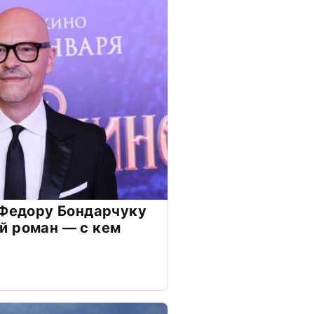
 Федору Бондарчуку
й роман — с кем