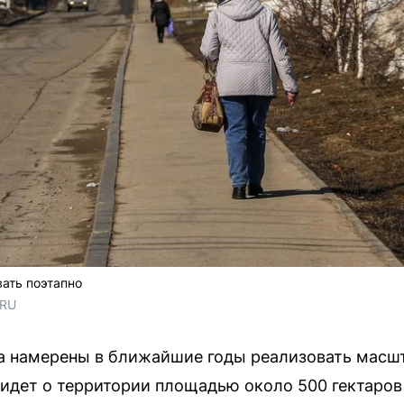
ать поэтапно
.RU
а намерены в ближайшие годы реализовать масш
 идет о территории площадью около 500 гектаро