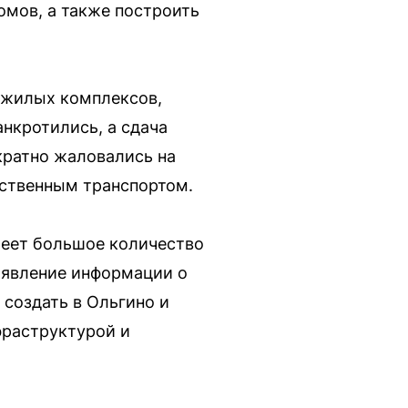
омов, а также построить
х жилых комплексов,
нкротились, а сдача
кратно жаловались на
ественным транспортом.
меет большое количество
оявление информации о
 создать в Ольгино и
фраструктурой и