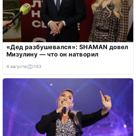
«Дед разбушевался»: SHAMAN довел
Мизулину — что он натворил
4 августа
143