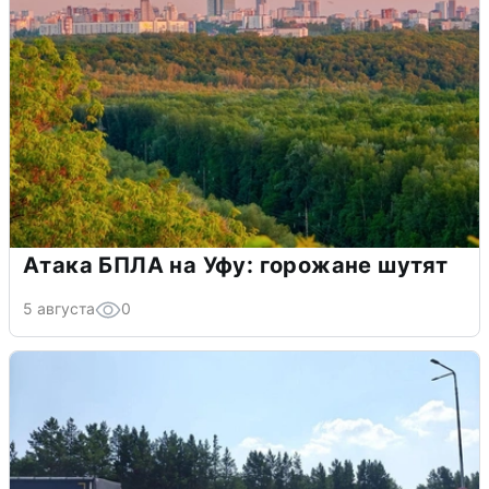
Атака БПЛА на Уфу: горожане шутят
5 августа
0