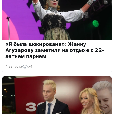
«Я была шокирована»: Жанну
Агузарову заметили на отдыхе с 22-
летнем парнем
4 августа
74