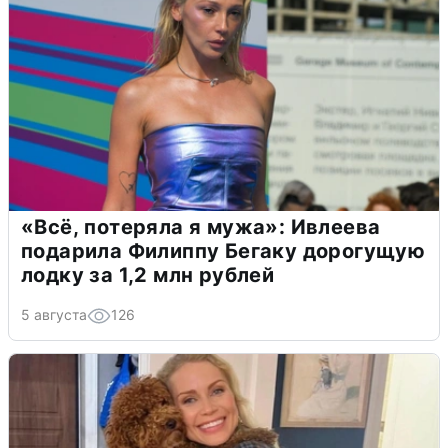
«Всё, потеряла я мужа»: Ивлеева
подарила Филиппу Бегаку дорогущую
лодку за 1,2 млн рублей
5 августа
126