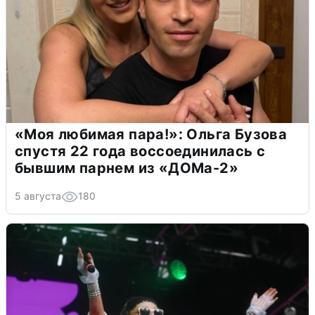
«Моя любимая пара!»: Ольга Бузова
спустя 22 года воссоединилась с
бывшим парнем из «ДОМа-2»
5 августа
180