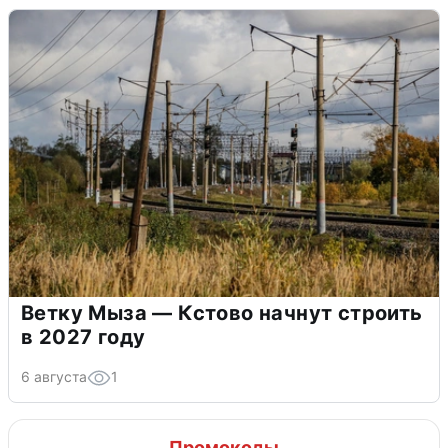
Ветку Мыза — Кстово начнут строить
в 2027 году
6 августа
1
Промокоды