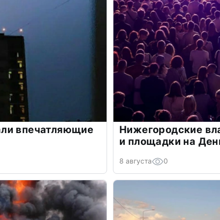
али впечатляющие
Нижегородские вла
и площадки на Ден
8 августа
0