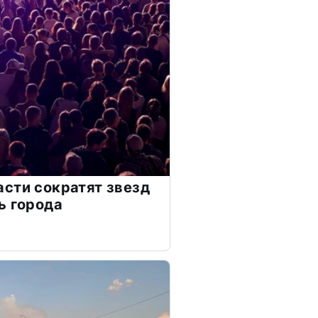
сти сократят звезд
ь города