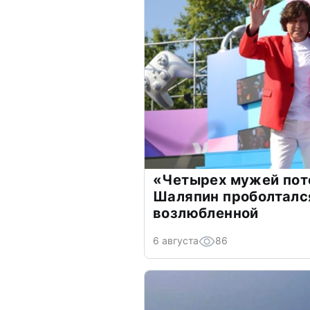
«Четырех мужей пот
Шаляпин проболтался
возлюбленной
6 августа
86