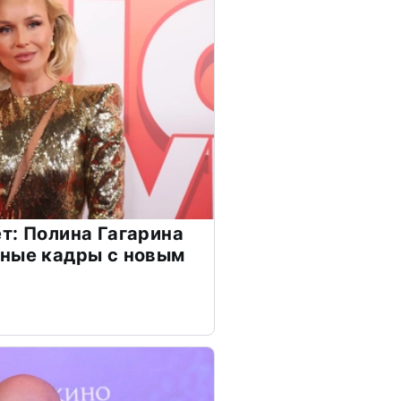
т: Полина Гагарина
чные кадры с новым