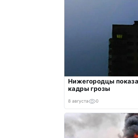
Нижегородцы показ
кадры грозы
8 августа
0