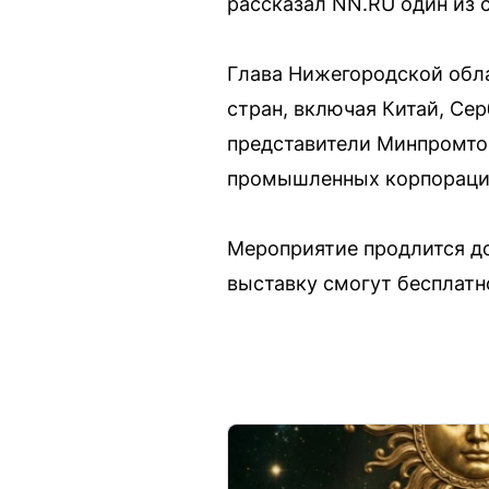
рассказал NN.RU один из 
Глава Нижегородской обла
стран, включая Китай, Се
представители Минпромтор
промышленных корпораций
Мероприятие продлится до
выставку смогут бесплатн