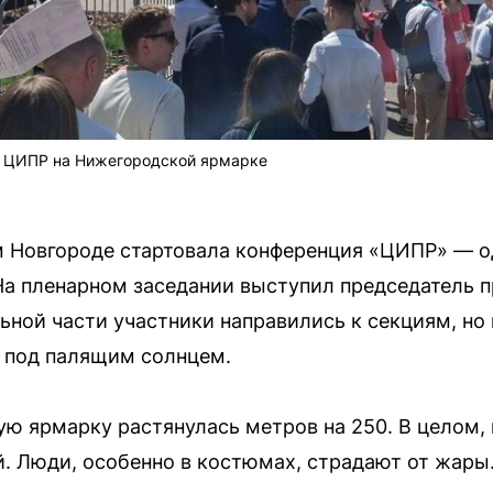
ов ЦИПР на Нижегородской ярмарке
м Новгороде стартовала конференция «ЦИПР» — 
На пленарном заседании выступил председатель 
ной части участники направились к секциям, но
 под палящим солнцем.
ю ярмарку растянулась метров на 250. В целом,
. Люди, особенно в костюмах, страдают от жары.