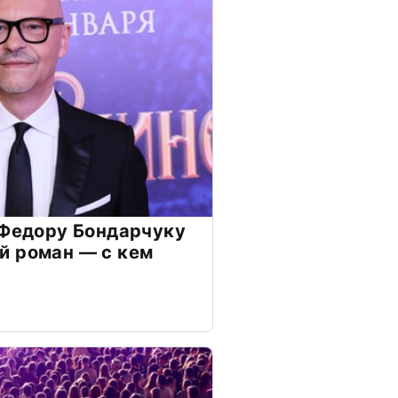
 Федору Бондарчуку
й роман — с кем