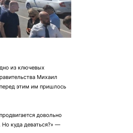
одно из ключевых
правительства Михаил
 перед этим им пришлось
 продвигается довольно
 Но куда деваться?» —