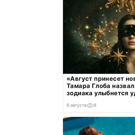
«Август принесет н
Тамара Глоба назвал
зодиака улыбнется у
8 августа
8