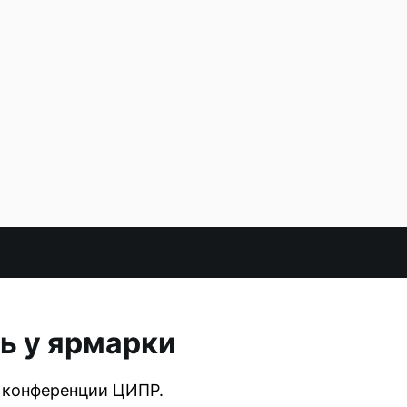
ь у ярмарки
в конференции ЦИПР.