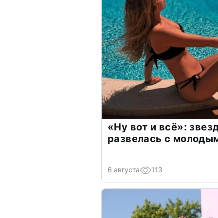
«Ну вот и всё»: зве
развелась с молоды
6 августа
113