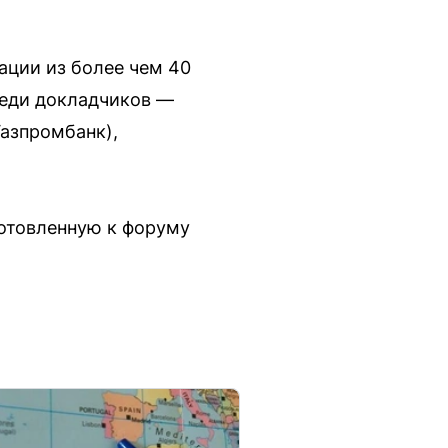
ации из более чем 40
реди докладчиков —
Газпромбанк),
готовленную к форуму