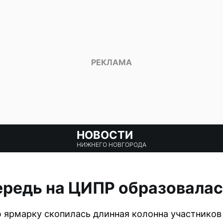
НОВОСТИ
НИЖНЕГО НОВГОРОДА
ередь на ЦИПР образовалас
 ярмарку скопилась длинная колонна участнико