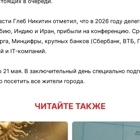
стоящих в очереди.
сти Глеб Никитин отметил, что в 2026 году делег
рбию, Индию и Иран, прибыли на конференцию. С
га, Минцифры, крупных банков (Сбербанк, ВТБ, 
 и IT-компаний.
 21 мая. В заключительный день специально под
о посетить все жители города.
ЧИТАЙТЕ ТАКЖЕ