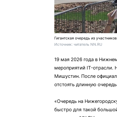
Гигантская очередь из участник
Источник: 
читатель NN.RU
19 мая 2026 года в Нижне
мероприятий IT-отрасли. 
Мишустин. После официаль
отстоять длинную очередь
«Очередь на Нижегородску
быстро для такой большой