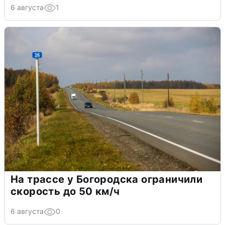
6 августа
1
На трассе у Богородска ограничили
скорость до 50 км/ч
6 августа
0