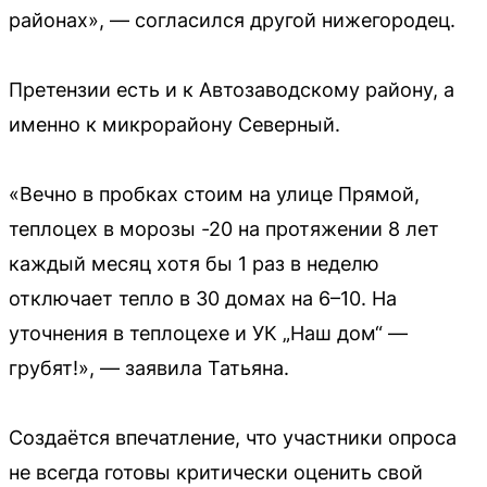
районах», — согласился другой нижегородец.
Претензии есть и к Автозаводскому району, а
именно к микрорайону Северный.
«Вечно в пробках стоим на улице Прямой,
теплоцех в морозы -20 на протяжении 8 лет
каждый месяц хотя бы 1 раз в неделю
отключает тепло в 30 домах на 6–10. На
уточнения в теплоцехе и УК „Наш дом“ —
грубят!», — заявила Татьяна.
Создаётся впечатление, что участники опроса
не всегда готовы критически оценить свой