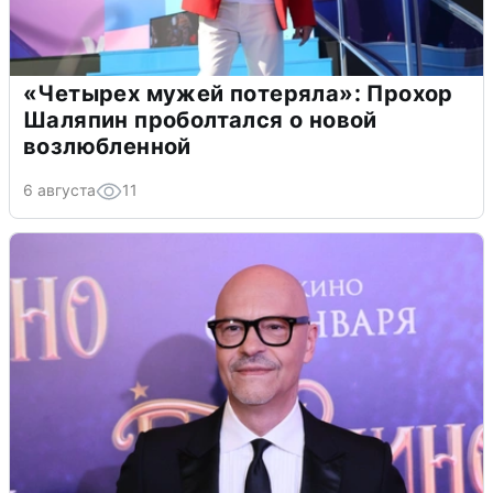
«Четырех мужей потеряла»: Прохор
Шаляпин проболтался о новой
возлюбленной
6 августа
11