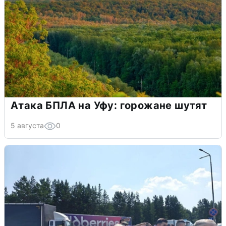
Атака БПЛА на Уфу: горожане шутят
5 августа
0