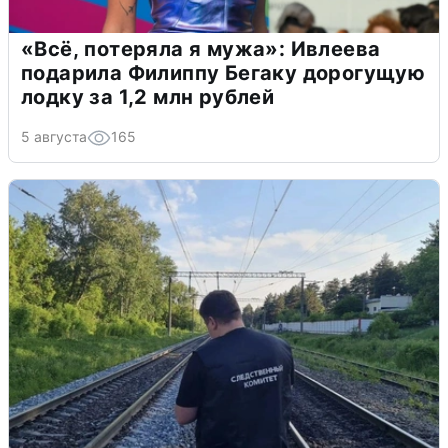
«Всё, потеряла я мужа»: Ивлеева
подарила Филиппу Бегаку дорогущую
лодку за 1,2 млн рублей
5 августа
165