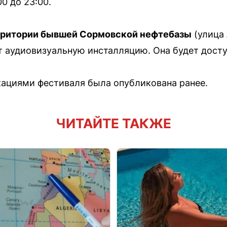
00 до 23:00.
ерритории бывшей Сормовской нефтебазы
(улица 
 аудиовизуальную инсталляцию. Она будет доступ
кациями фестиваля была опубликована ранее.
ЧИТАЙТЕ ТАКЖЕ