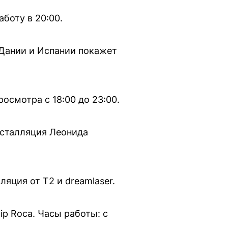
боту в 20:00.
 Дании и Испании покажет
осмотра с 18:00 до 23:00.
нсталляция Леонида
яция от Т2 и dreamlaser.
ip Roca. Часы работы: с