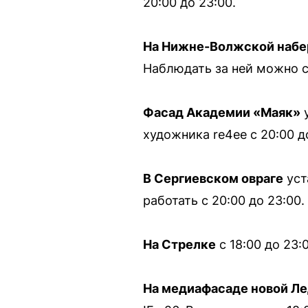
20:00 до 23:00.
На Нижне-Волжской наб
Наблюдать за ней можно с 
Фасад Академии «Маяк»
у
художника re4ee с 20:00 д
В Сергиевском овраге
уст
работать с 20:00 до 23:00.
На Стрелке
с 18:00 до 23
На медиафасаде новой Л