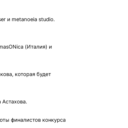
r и metanoeia studio.
masONica (Италия) и
кова, которая будет
 Астахова.
оты финалистов конкурса