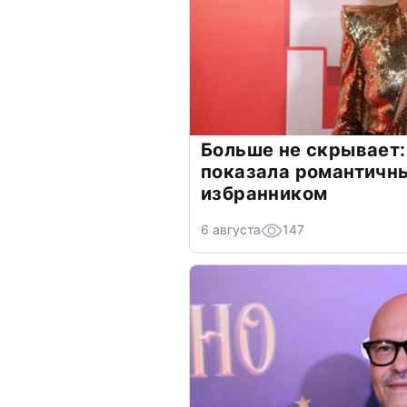
Больше не скрывает:
показала романтичн
избранником
6 августа
147