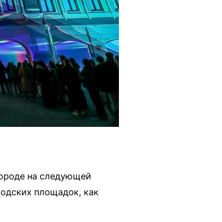
городе на следующей
родских площадок, как