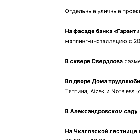
Отдельные уличные проекци
На фасаде банка «Гаранти
мэппинг-инсталляцию с 20:
В сквере Свердлова
разме
Во дворе Дома трудолюб
Тяптина, Aizek и Noteless (
В Александровском саду
На Чкаловской лестнице