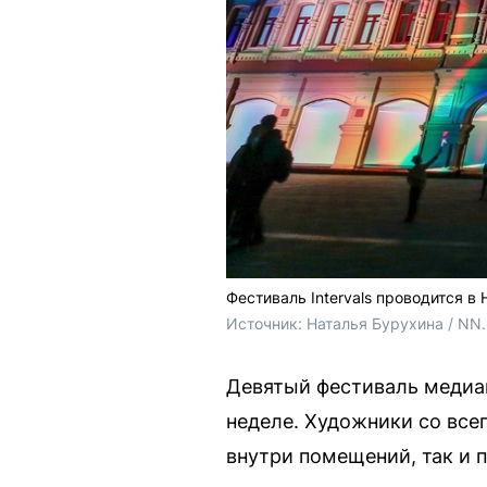
Фестиваль Intervals проводится в
Источник: 
Наталья Бурухина / NN
Девятый фестиваль медиаи
неделе. Художники со все
внутри помещений, так и 