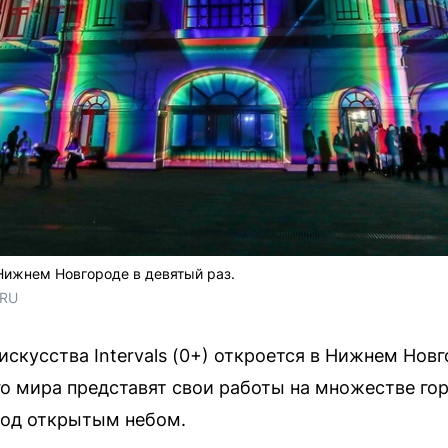
 Нижнем Новгороде в девятый раз.
.RU
скусства Intervals (0+) откроется в Нижнем Нов
го мира представят свои работы на множестве го
под открытым небом.