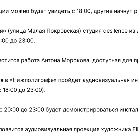
и можно будет увидеть с 18:00, другие начнут ра
я»
(улица Малая Покровская) студия desilence из
00 до 23:00.
стится работа Антона Морокова, доступная для пр
ия
в «Нижполиграфе» пройдёт аудиовизуальная и
с 18:00 до 23:00).
с 20:00 до 23:00 будет демонстрироваться инсталл
появится аудиовизуальная проекция художника Fil