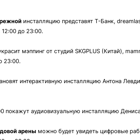
ережной
инсталляцию представят Т-Банк, dreamlase
12:00 до 23:00.
красит мэппинг от студий SKGPLUS (Китай), mam
о 23:00.
ановят интерактивную инсталляцию Антона Левди
:00 покажут аудиовизуальную инсталляцию Дениса
едовой арены
можно будет увидеть цифровые раб