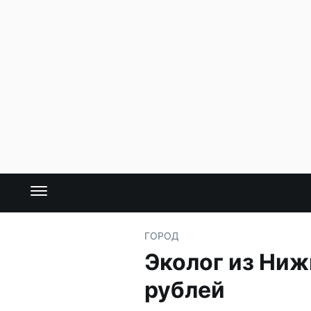
ГОРОД
Эколог из Ниж
рублей