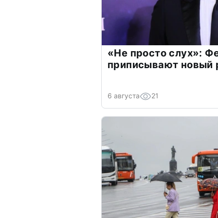
«Не просто слух»: Ф
приписывают новый 
6 августа
21