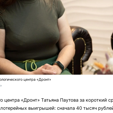
ологического центра «Дронт»
о»
о центра «Дронт» Татьяна Паутова за короткий с
лотерейных выигрышей: сначала 40 тысяч рублей