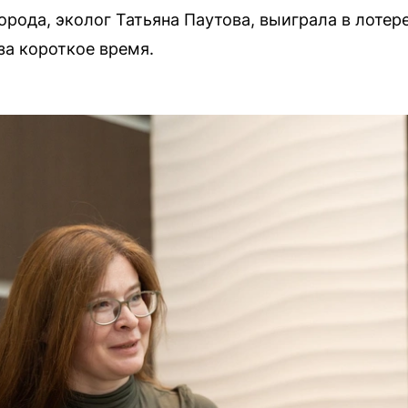
рода, эколог Татьяна Паутова, выиграла в лотер
а короткое время.