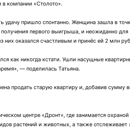
 в компании «Столото».
ь удачу пришло спонтанно. Женщина зашла в точ
 получения первого выигрыша, и неожиданно для
з них оказался счастливым и принёс ей 2 млн ру
ся как никогда кстати. Ушли насущные квартирн
ремя», — поделилась Татьяна.
ена продать старую квартиру и, добавив сумму 
гическом центре «Дронт», где занимается охрано
дов растений и животных, а также отслеживает