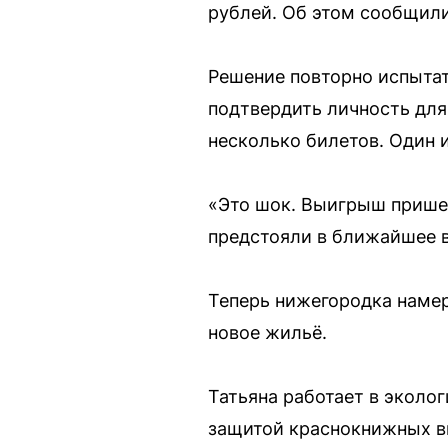
рублей. Об этом сообщили
Решение повторно испытат
подтвердить личность для
несколько билетов. Один и
«Это шок. Выигрыш пришел
предстояли в ближайшее в
Теперь нижегородка намер
новое жильё.
Татьяна работает в эколо
защитой краснокнижных ви