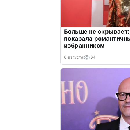
Больше не скрывает:
показала романтичн
избранником
6 августа
64