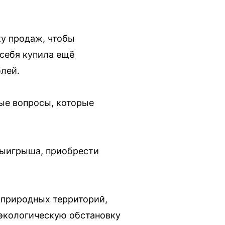
ку продаж, чтобы
 себя купила ещё
блей.
ые вопросы, которые
выигрыша, приобрести
й природных территорий,
 экологическую обстановку