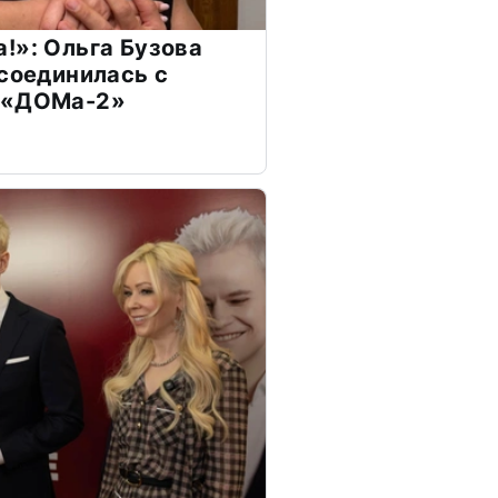
!»: Ольга Бузова
ссоединилась с
 «ДОМа-2»