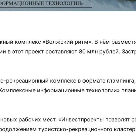
m
жный комплекс «Волжский ритм». В нём разместя
ии в этот проект составляют 80 млн рублей. За
о-рекреационный комплекс в формате глэмпинга,
«Комплексные информационные технологии» плани
 новых рабочих мест. «Инвестпроекты позволят с
родолжением туристско-рекреационного кластера