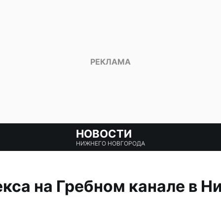
НОВОСТИ
НИЖНЕГО НОВГОРОДА
кса на Гребном канале в Н