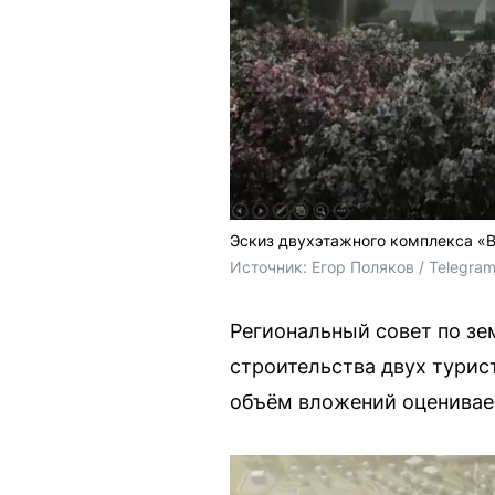
Эскиз двухэтажного комплекса «
Источник: 
Егор Поляков / Telegra
Региональный совет по з
строительства двух турис
объём вложений оценивает