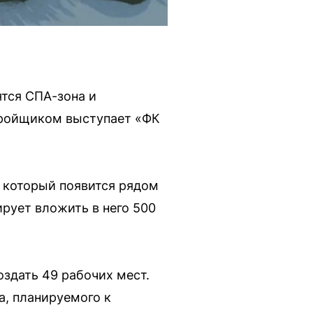
тся СПА-зона и
стройщиком выступает «ФК
 который появится рядом
рует вложить в него 500
оздать 49 рабочих мест.
, планируемого к