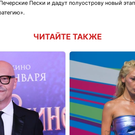
Печерские Пески и дадут полуострову новый этап
ратегию».
ЧИТАЙТЕ ТАКЖЕ