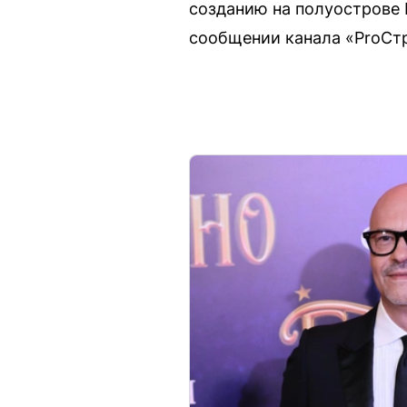
созданию на полуострове 
сообщении канала «ProСт