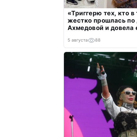
«Триггерю тех, кто в
жестко прошлась по 
Ахмедовой и довела 
5 августа
88