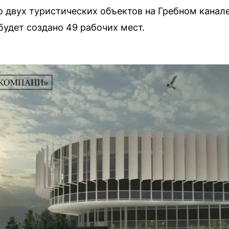
о двух туристических объектов на Гребном канал
будет создано 49 рабочих мест.