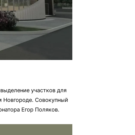
выделение участков для
м Новгороде. Совокупный
рнатора Егор Поляков.