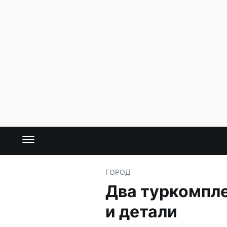
ГОРОД
Два туркомпле
и детали