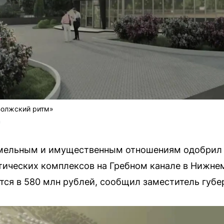
Волжский ритм»
m
емельным и имущественным отношениям одобрил 
тических комплексов на Гребном канале в Нижне
ся в 580 млн рублей, сообщил заместитель губе