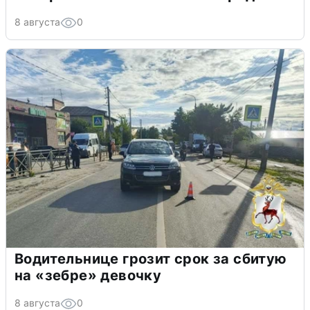
8 августа
0
Водительнице грозит срок за сбитую
на «зебре» девочку
8 августа
0