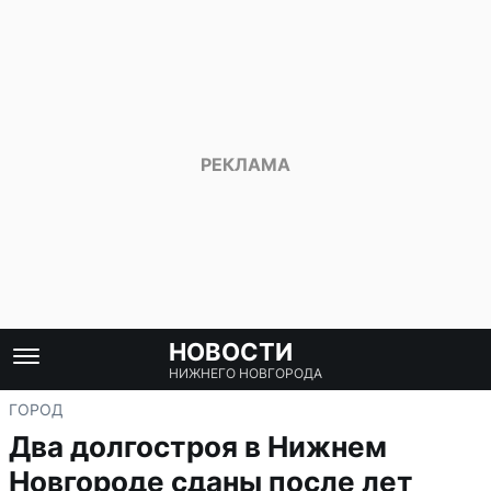
НОВОСТИ
НИЖНЕГО НОВГОРОДА
ГОРОД
Два долгостроя в Нижнем
Новгороде сданы после лет