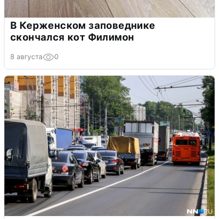
В Керженском заповеднике
скончался кот Филимон
8 августа
0