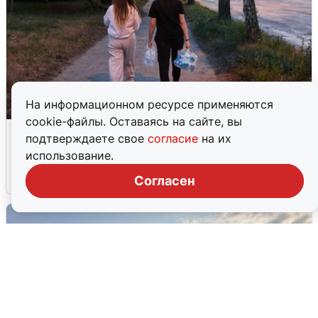
На информационном ресурсе применяются
cookie-файлы. Оставаясь на сайте, вы
Опубликована карта отключений
подтверждаете свое
согласие
на их
воды в Воронеже
использование.
6 августа
0
Согласен