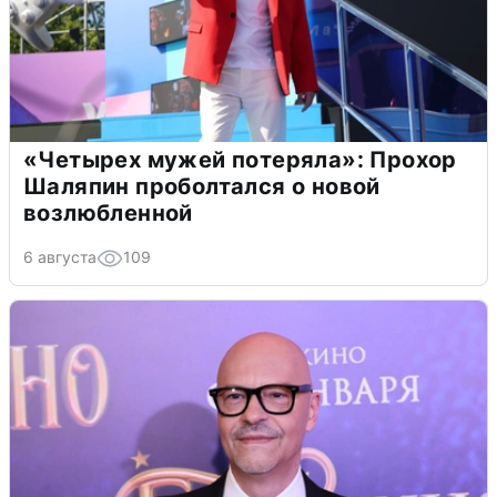
«Четырех мужей потеряла»: Прохор
Шаляпин проболтался о новой
возлюбленной
6 августа
109