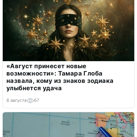
«Август принесет новые
возможности»: Тамара Глоба
назвала, кому из знаков зодиака
улыбнется удача
8 августа
67