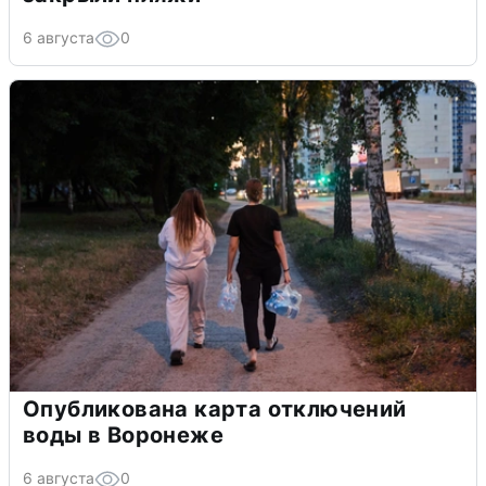
6 августа
0
Опубликована карта отключений
воды в Воронеже
6 августа
0