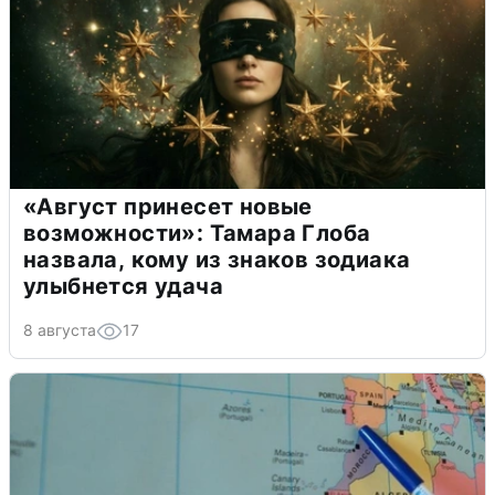
«Август принесет новые
возможности»: Тамара Глоба
назвала, кому из знаков зодиака
улыбнется удача
8 августа
17