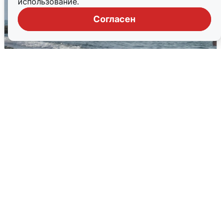
использование.
Согласен
Сирены в Сочи: новая угроза БПЛА
6 августа
0