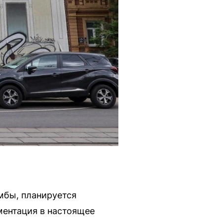
мбы, планируется
ментация в настоящее