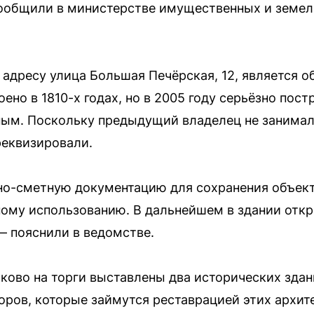
сообщили в министерстве имущественных и земе
 адресу улица Большая Печёрская, 12, является о
ено в 1810-х годах, но в 2005 году серьёзно пост
ным. Поскольку предыдущий владелец не занимал
реквизировали.
но-сметную документацию для сохранения объект
ному использованию. В дальнейшем в здании отк
— пояснили в ведомстве.
ково на торги выставлены два исторических здан
оров, которые займутся реставрацией этих архит