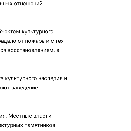
льных отношений
бъектом культурного
радало от пожара и с тех
ся восстановлением, в
а культурного наследия и
роют заведение
ия. Местные власти
ектурных памятников.