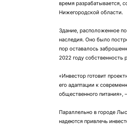
время разрабатывается, 
Нижегородской области.
Здание, расположенное по
наследия. Оно было постро
пор оставалось заброшен
2022 году собственность 
«Инвестор готовит проект
его адаптации к современ
общественного питания», 
Параллельно в городе Лыс
надеются привлечь инвест