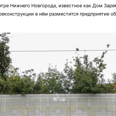
нтре Нижнего Новгорода, известное как Дом Заре
реконструкции в нём разместится предприятие об