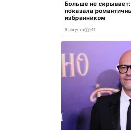
Больше не скрывает:
показала романтичн
избранником
6 августа
41