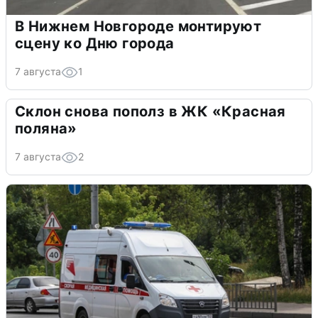
В Нижнем Новгороде монтируют
сцену ко Дню города
7 августа
1
Склон снова пополз в ЖК «Красная
поляна»
7 августа
2