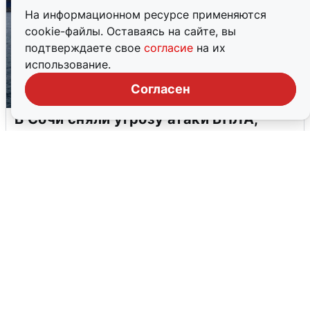
На информационном ресурсе применяются
cookie-файлы. Оставаясь на сайте, вы
подтверждаете свое
согласие
на их
использование.
Согласен
В Сочи сняли угрозу атаки БПЛА,
аэропорт закрыт
6 августа
0