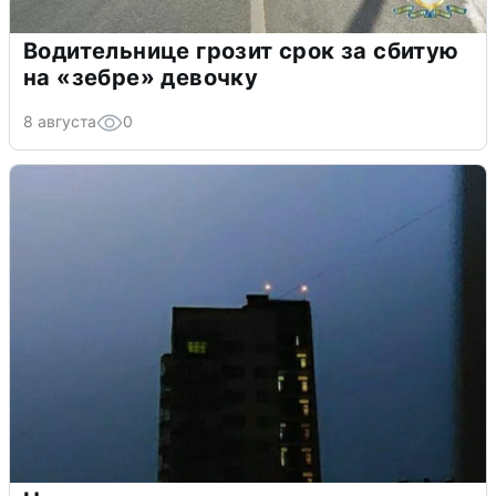
Водительнице грозит срок за сбитую
на «зебре» девочку
8 августа
0