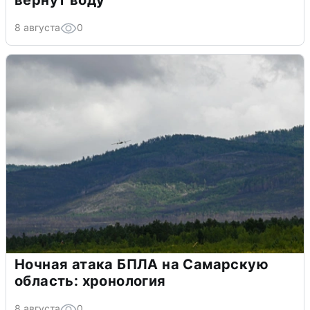
вернут воду
8 августа
0
Ночная атака БПЛА на Самарскую
область: хронология
8 августа
0