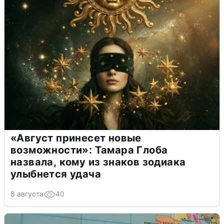
«Август принесет новые
возможности»: Тамара Глоба
назвала, кому из знаков зодиака
улыбнется удача
8 августа
40