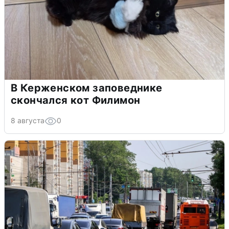
В Керженском заповеднике
скончался кот Филимон
8 августа
0