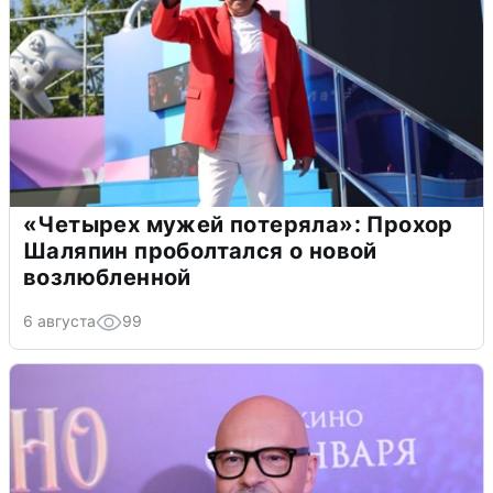
«Четырех мужей потеряла»: Прохор
Шаляпин проболтался о новой
возлюбленной
6 августа
99