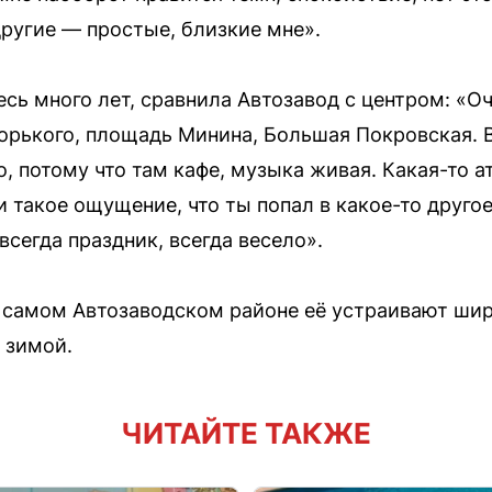
другие — простые, близкие мне».
сь много лет, сравнила Автозавод с центром: «О
орького, площадь Минина, Большая Покровская. В 
о, потому что там кафе, музыка живая. Какая-то
и такое ощущение, что ты попал в какое-то друго
 всегда праздник, всегда весело».
в самом Автозаводском районе её устраивают ши
 зимой.
ЧИТАЙТЕ ТАКЖЕ