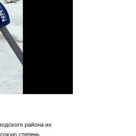
водского района их
сокую степень