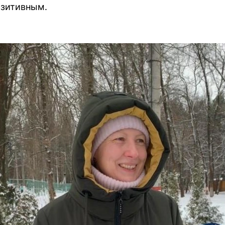
озитивным.