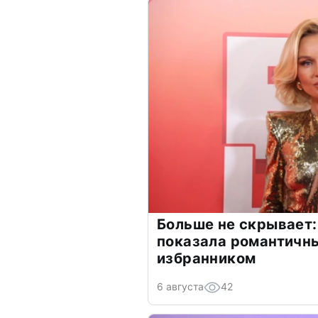
Больше не скрывает:
показала романтичн
избранником
6 августа
42