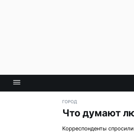
ГОРОД
Что думают л
Корреспонденты спросили 