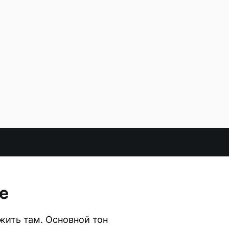
е
жить там. Основной тон