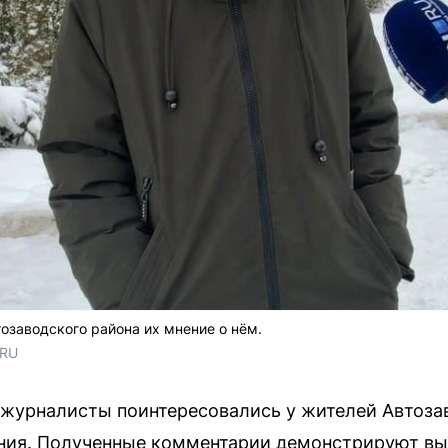
озаводского района их мнение о нём.
.RU
 журналисты поинтересовались у жителей Автоза
ния. Полученные комментарии демонстрируют вы