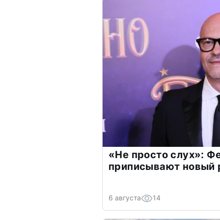
«Не просто слух»: Ф
приписывают новый 
6 августа
14