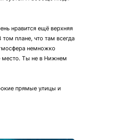
чень нравится ещё верхняя
том плане, что там всегда
 атмосфера немножко
е место. Ты не в Нижнем
рокие прямые улицы и