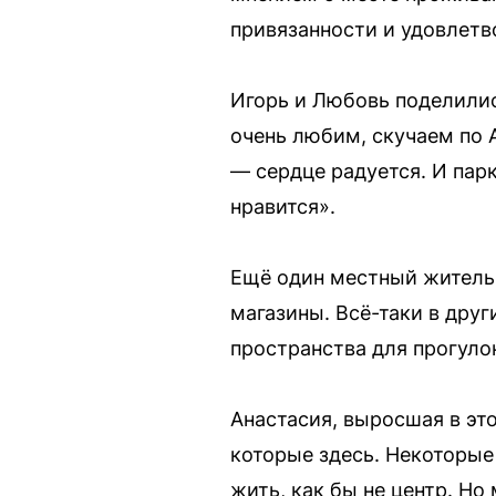
привязанности и удовлетв
Игорь и Любовь поделилис
очень любим, скучаем по 
— сердце радуется. И пар
нравится».
Ещё один местный житель 
магазины. Всё-таки в друг
пространства для прогулок
Анастасия, выросшая в это
которые здесь. Некоторые 
жить, как бы не центр. Но