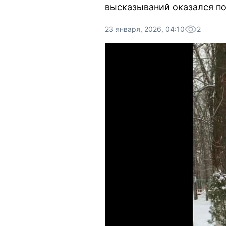
высказываний оказался п
23 января, 2026, 04:10
2