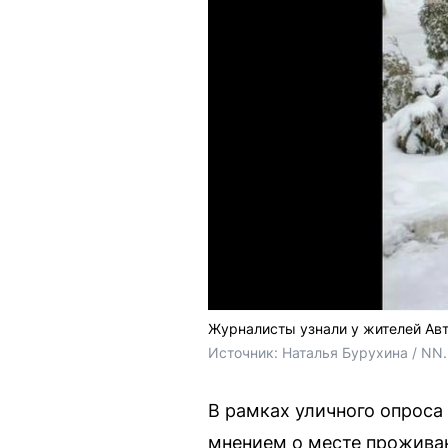
Журналисты узнали у жителей Авт
Источник: 
Наталья Бурухина / NN
В рамках уличного опроса
мнением о месте прожива