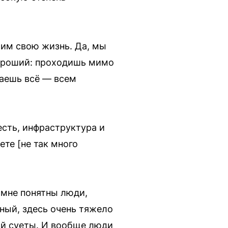
чим свою жизнь. Да, мы
хороший: проходишь мимо
ваешь всё — всем
сть, инфраструктура и
ете [не так много
 мне понятны люди,
нный, здесь очень тяжело
той суеты. И вообще люди