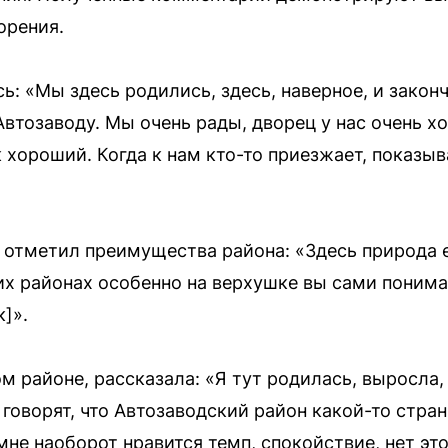
орения.
ь: «Мы здесь родились, здесь, наверное, и закон
Автозаводу. Мы очень рады, дворец у нас очень 
к хороший. Когда к нам кто-то приезжает, показы
отметил преимущества района: «Здесь природа е
их районах особенно на верхушке вы сами понима
]».
м районе, рассказала: «Я тут родилась, выросла,
говорят, что Автозаводский район какой-то стра
 мне наоборот нравится темп, спокойствие, нет э