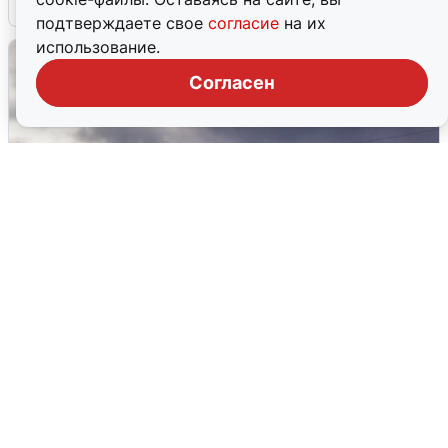
4 августа
0
подтверждаете свое
согласие
на их
использование.
Согласен
Над ХМАО впервые сбили
беспилотники
3 августа
0