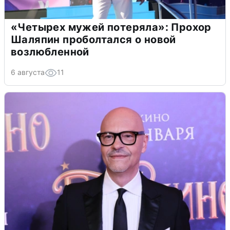
«Четырех мужей потеряла»: Прохор
Шаляпин проболтался о новой
возлюбленной
6 августа
11