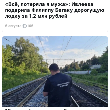
«Всё, потеряла я мужа»: Ивлеева
подарила Филиппу Бегаку дорогущую
лодку за 1,2 млн рублей
5 августа
165