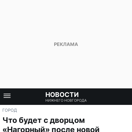
НОВОСТИ
НИЖНЕГО НОВГОРОДА
ГОРОД
Что будет с дворцом
«Нагорный» после новой