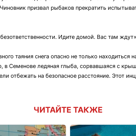
 Чиновник призвал рыбаков прекратить испытыват
 безответственности. Идите домой. Вас там ждут»
вного таяния снега опасно не только находиться н
р, в Семенове ледяная глыба, сорвавшаяся с крыш
пели отбежать на безопасное расстояние. Этот ин
ЧИТАЙТЕ ТАКЖЕ