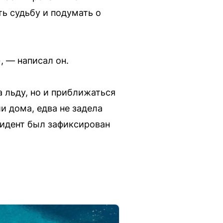
ь судьбу и подумать о
, — написал он.
а льду, но и приближаться
и дома, едва не задела
цидент был зафиксирован