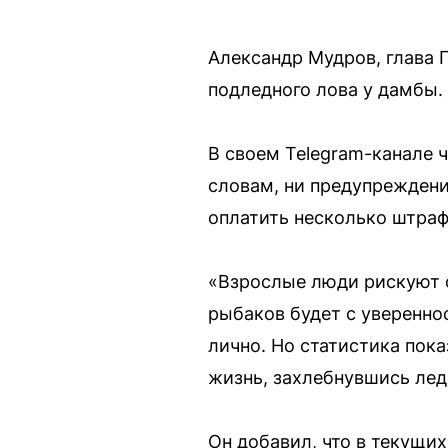
Александр Мудров, глава 
подледного лова у дамбы.
В своем Telegram-канале ч
словам, ни предупреждени
оплатить несколько штраф
«Взрослые люди рискуют с
рыбаков будет с увереннос
лично. Но статистика пока
жизнь, захлебнувшись лед
Он добавил, что в текущих