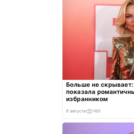
Больше не скрывает:
показала романтичн
избранником
6 августа
160