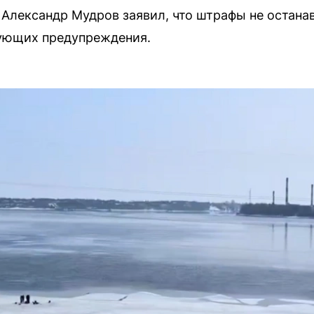
 Александр Мудров заявил, что штрафы не остан
рующих предупреждения.