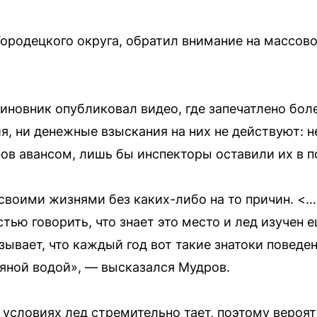
Городецкого округа, обратил внимание на массов
иновник опубликовал видео, где запечатлено боле
я, ни денежные взыскания на них не действуют: 
ов авансом, лишь бы инспекторы оставили их в п
воими жизнями без каких-либо на то причин. <…
тью говорить, что знает это место и лед изучен 
зывает, что каждый год вот такие знатоки повед
яной водой», — высказался Мудров.
 условиях лед стремительно тает, поэтому вероя