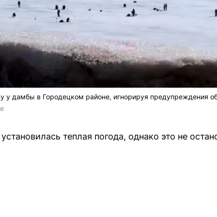
у у дамбы в Городецком районе, игнорируя предупреждения об
me
установилась теплая погода, однако это не оста