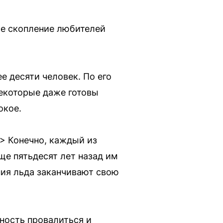
ое скопление любителей
е десяти человек. По его
некоторые даже готовы
окое.
> Конечно, каждый из
еще пятьдесят лет назад им
ения льда заканчивают свою
тность провалиться и