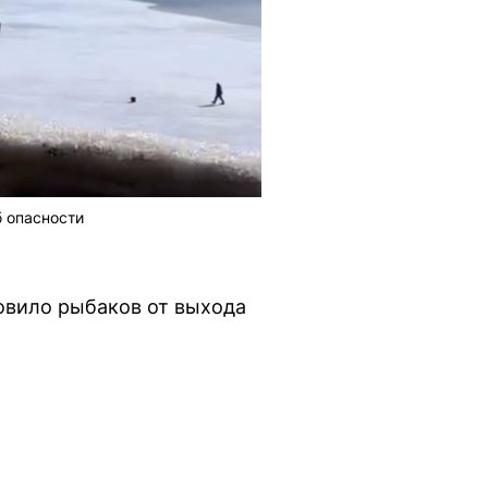
 опасности
новило рыбаков от выхода